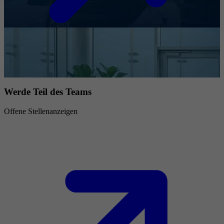
Werde Teil des Teams
Offene Stellenanzeigen