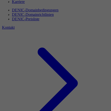
Karriere
DENIC-Domainbedingungen
DENIC-Domainrichtlinien
DENIC-Preisliste
Kontakt