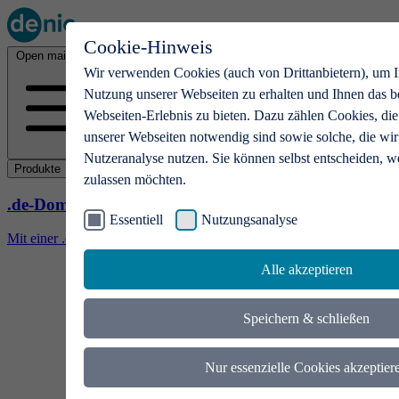
Cookie-Hinweis
Open main menu
Wir verwenden Cookies (auch von Drittanbietern), um I
Nutzung unserer Webseiten zu erhalten und Ihnen das b
Webseiten-Erlebnis zu bieten. Dazu zählen Cookies, die
unserer Webseiten notwendig sind sowie solche, die wir
Nutzeranalyse nutzen. Sie können selbst entscheiden, w
Produkte
zulassen möchten.
.de-Domains
Essentiell
Nutzungsanalyse
Mit einer .de-Domain erhalten Ideen eine Bühne
Alle akzeptieren
Speichern & schließen
Nur essenzielle Cookies akzeptier