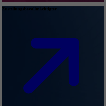
Zustellungsbevollmächtigter