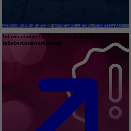
Entwicklungen im Internet Governance Umfeld November 2025
Informationen für Registrare & Reseller zu
Inhaberdatenverifikation