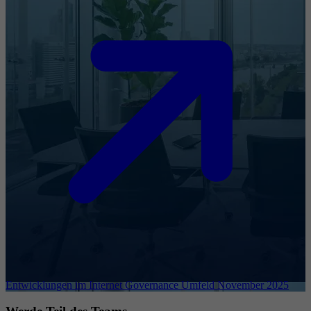
Entwicklungen im Internet Governance Umfeld November 2025