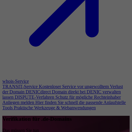
whois-Service
TRANSIT-Service
Kostenloser Service vor ungewolltem Verlust
der Domain
DENICdirect
Domain direkt bei DENIC verwalten
lassen
DISPUTE-Verfahren
Schutz für mögliche Rechteinhaber
Anliegen melden
Hier finden Sie schnell die passende Anlaufstelle
Tools
Praktische Werkzeuge & Webanwendungen
Verifikation für .de-Domains
Das müssen Sie tun