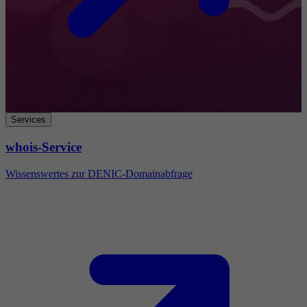
Services
whois-Service
Wissenswertes zur DENIC-Domainabfrage