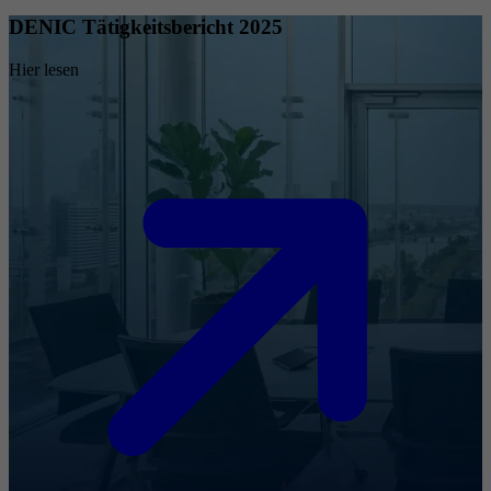
DENIC Tätigkeitsbericht 2025
Hier lesen