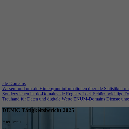
.de-Domains
Wissen rund um .de
Hintergrundinformationen über .de
Statistiken r
Sonderzeichen in .de-Domains
.de Registry Lock
Schützt wichtige 
Treuhand für Daten und digitale Werte
ENUM-Domains
Dienste unt
DENIC Tätigkeitsbericht 2025
Hier lesen