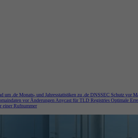
und um .de
Monats- und Jahresstatistiken zu .de
DNSSEC
Schutz vor M
Domaindaten vor Änderungen
Anycast für TLD Registries
Optimale Erre
er einer Rufnummer