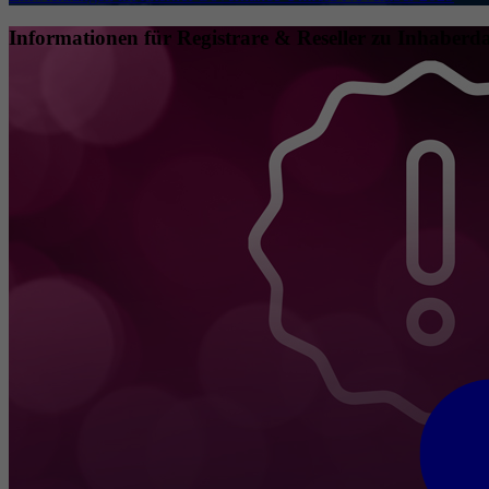
Informationen für Registrare & Reseller zu Inhaberda