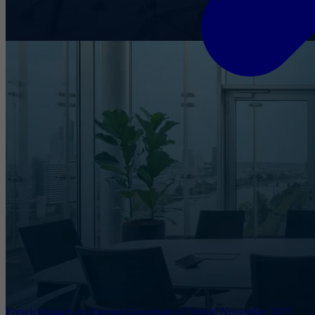
Entwicklungen im Internet Governance Umfeld November 2025