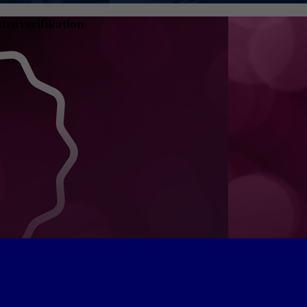
tenverifikation