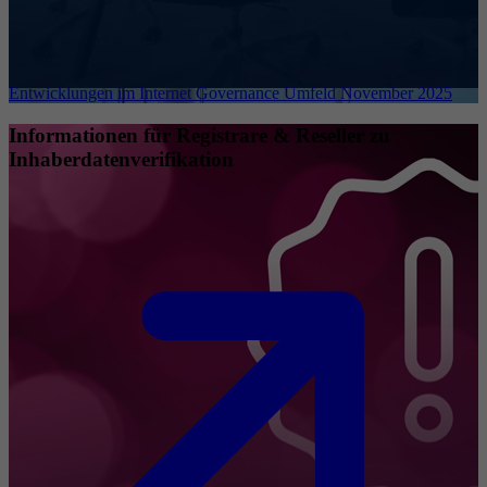
Entwicklungen im Internet Governance Umfeld November 2025
Informationen für Registrare & Reseller zu
Inhaberdatenverifikation