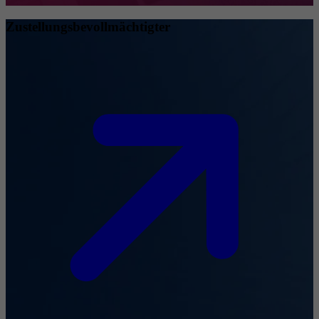
Zustellungsbevollmächtigter