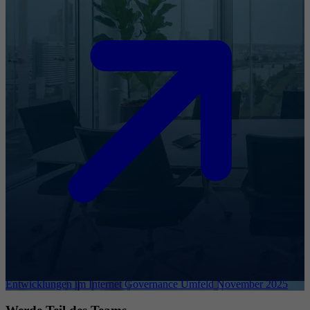
Entwicklungen im Internet Governance Umfeld November 2025