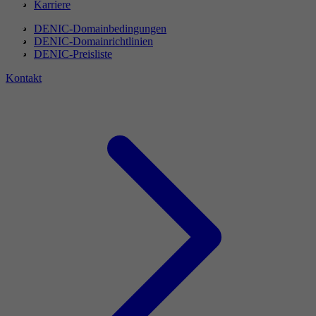
Karriere
DENIC-Domainbedingungen
DENIC-Domainrichtlinien
DENIC-Preisliste
Kontakt