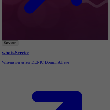
Services
whois-Service
Wissenswertes zur DENIC-Domainabfrage