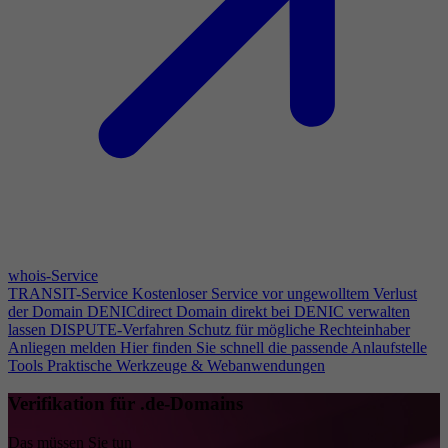
whois-Service
TRANSIT-Service
Kostenloser Service vor ungewolltem Verlust
der Domain
DENICdirect
Domain direkt bei DENIC verwalten
lassen
DISPUTE-Verfahren
Schutz für mögliche Rechteinhaber
Anliegen melden
Hier finden Sie schnell die passende Anlaufstelle
Tools
Praktische Werkzeuge & Webanwendungen
Verifikation für .de-Domains
Das müssen Sie tun