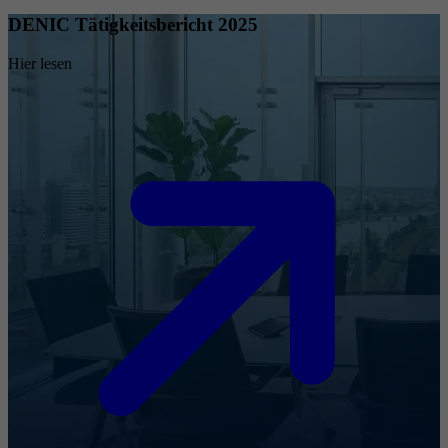
DENIC Tätigkeitsbericht 2025
Hier lesen