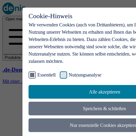
Cookie-Hinweis
Open main menu
Wir verwenden Cookies (auch von Drittanbietern), um I
Nutzung unserer Webseiten zu erhalten und Ihnen das b
Webseiten-Erlebnis zu bieten. Dazu zählen Cookies, die
unserer Webseiten notwendig sind sowie solche, die wir
Nutzeranalyse nutzen. Sie können selbst entscheiden, w
Produkte
zulassen möchten.
.de-Domains
Essentiell
Nutzungsanalyse
Mit einer .de-Domain erhalten Ideen eine Bühne
Alle akzeptieren
Speichern & schließen
Nur essenzielle Cookies akzeptier