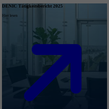
DENIC Tätigkeitsbericht 2025
Hier lesen