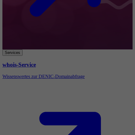
Services
whois-Service
Wissenswertes zur DENIC-Domainabfrage