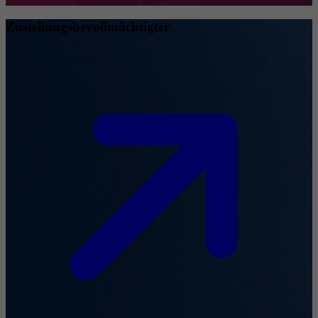
Zustellungsbevollmächtigter