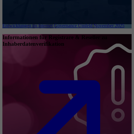
Entwicklungen im Internet Governance Umfeld November 2025
Informationen für Registrare & Reseller zu
Inhaberdatenverifikation