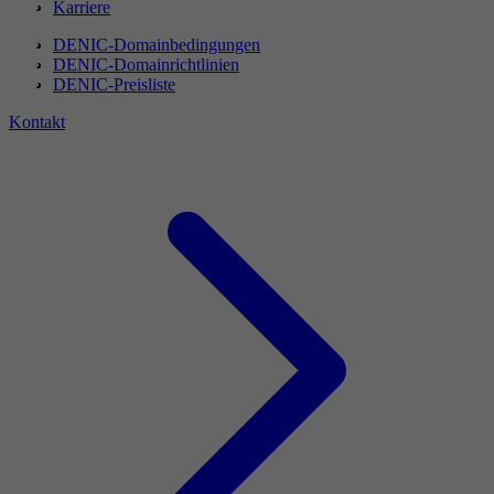
Karriere
DENIC-Domainbedingungen
DENIC-Domainrichtlinien
DENIC-Preisliste
Kontakt