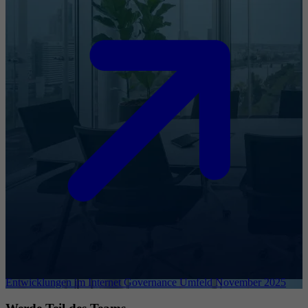
Entwicklungen im Internet Governance Umfeld November 2025