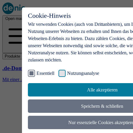
Cookie-Hinweis
Open main menu
Wir verwenden Cookies (auch von Drittanbietern), um I
Nutzung unserer Webseiten zu erhalten und Ihnen das b
Webseiten-Erlebnis zu bieten. Dazu zählen Cookies, die
unserer Webseiten notwendig sind sowie solche, die wir
Nutzeranalyse nutzen. Sie können selbst entscheiden, w
Produkte
zulassen möchten.
.de-Domains
Essentiell
Nutzungsanalyse
Mit einer .de-Domain erhalten Ideen eine Bühne
Alle akzeptieren
Speichern & schließen
Nur essenzielle Cookies akzeptier