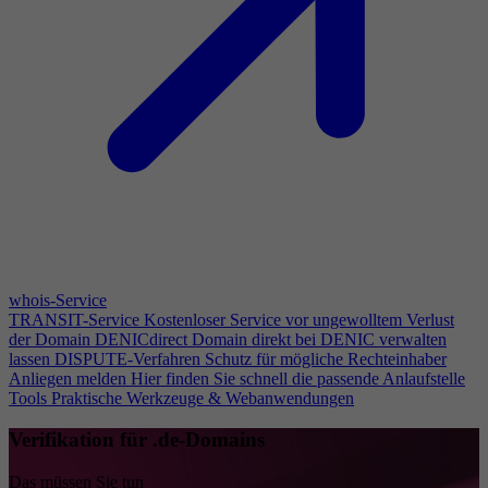
whois-Service
TRANSIT-Service
Kostenloser Service vor ungewolltem Verlust
der Domain
DENICdirect
Domain direkt bei DENIC verwalten
lassen
DISPUTE-Verfahren
Schutz für mögliche Rechteinhaber
Anliegen melden
Hier finden Sie schnell die passende Anlaufstelle
Tools
Praktische Werkzeuge & Webanwendungen
Verifikation für .de-Domains
Das müssen Sie tun