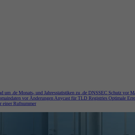
und um .de
Monats- und Jahresstatistiken zu .de
DNSSEC
Schutz vor M
Domaindaten vor Änderungen
Anycast für TLD Registries
Optimale Erre
er einer Rufnummer