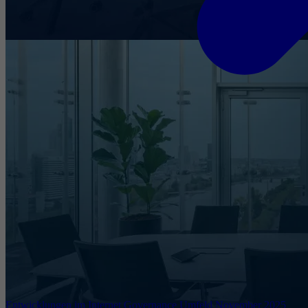
Entwicklungen im Internet Governance Umfeld November 2025