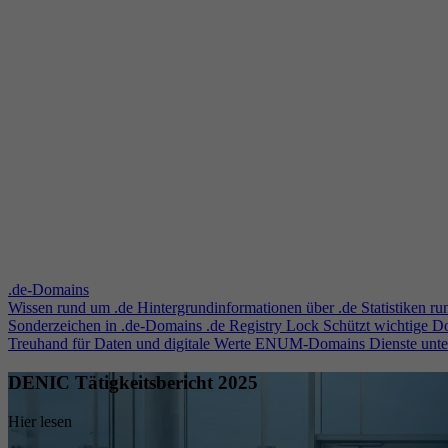
.de-Domains
Wissen rund um .de
Hintergrundinformationen über .de
Statistiken r
Sonderzeichen in .de-Domains
.de Registry Lock
Schützt wichtige 
Treuhand für Daten und digitale Werte
ENUM-Domains
Dienste unt
DENIC Tätigkeitsbericht 2025
Hier lesen