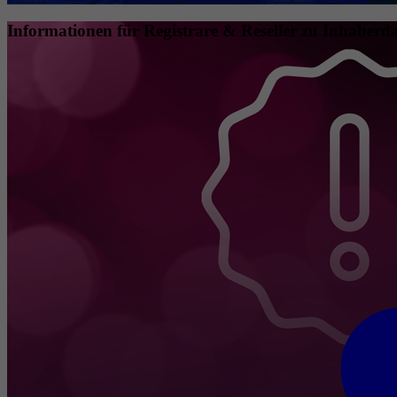
Informationen für Registrare & Reseller zu Inhaberda