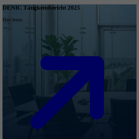
DENIC Tätigkeitsbericht 2025
Hier lesen