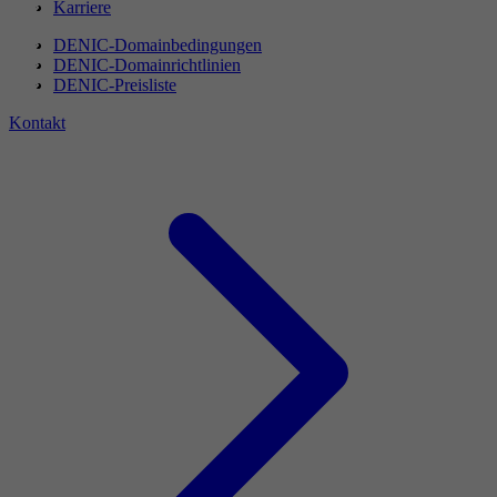
Karriere
DENIC-Domainbedingungen
DENIC-Domainrichtlinien
DENIC-Preisliste
Kontakt