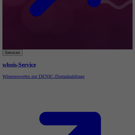
Services
whois-Service
Wissenswertes zur DENIC-Domainabfrage