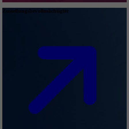
Zustellungsbevollmächtigter