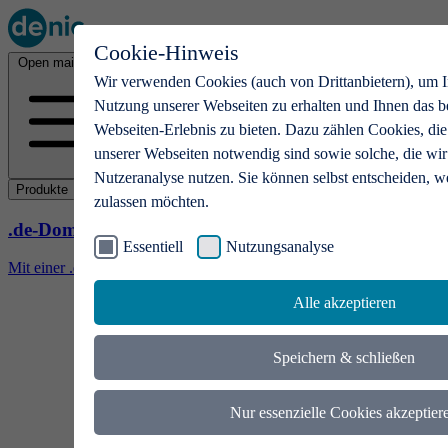
Cookie-Hinweis
Open main menu
Wir verwenden Cookies (auch von Drittanbietern), um I
Nutzung unserer Webseiten zu erhalten und Ihnen das b
Webseiten-Erlebnis zu bieten. Dazu zählen Cookies, die
unserer Webseiten notwendig sind sowie solche, die wir
Nutzeranalyse nutzen. Sie können selbst entscheiden, w
Produkte
zulassen möchten.
.de-Domains
Essentiell
Nutzungsanalyse
Mit einer .de-Domain erhalten Ideen eine Bühne
Alle akzeptieren
Speichern & schließen
Nur essenzielle Cookies akzeptier