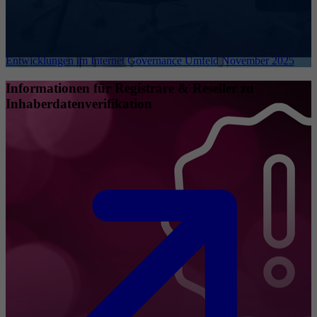
Entwicklungen im Internet Governance Umfeld November 2025
Informationen für Registrare & Reseller zu
Inhaberdatenverifikation