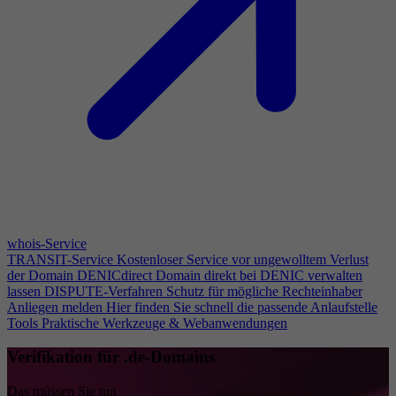
whois-Service
TRANSIT-Service
Kostenloser Service vor ungewolltem Verlust
der Domain
DENICdirect
Domain direkt bei DENIC verwalten
lassen
DISPUTE-Verfahren
Schutz für mögliche Rechteinhaber
Anliegen melden
Hier finden Sie schnell die passende Anlaufstelle
Tools
Praktische Werkzeuge & Webanwendungen
Verifikation für .de-Domains
Das müssen Sie tun