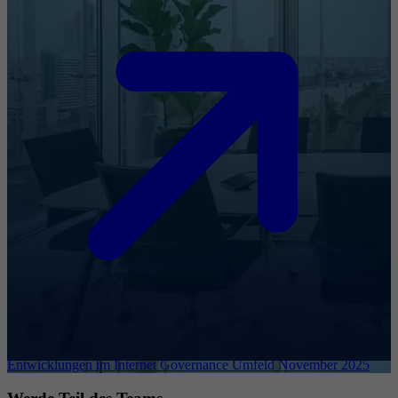
Entwicklungen im Internet Governance Umfeld November 2025