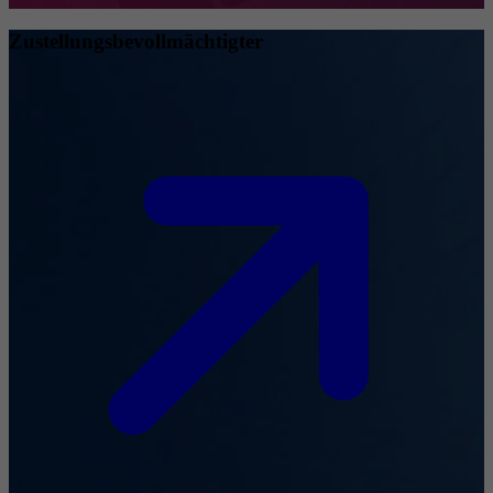
Zustellungsbevollmächtigter