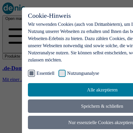
Cookie-Hinweis
Open main menu
Wir verwenden Cookies (auch von Drittanbietern), um I
Nutzung unserer Webseiten zu erhalten und Ihnen das b
Webseiten-Erlebnis zu bieten. Dazu zählen Cookies, die
unserer Webseiten notwendig sind sowie solche, die wir
Nutzeranalyse nutzen. Sie können selbst entscheiden, w
Produkte
zulassen möchten.
.de-Domains
Essentiell
Nutzungsanalyse
Mit einer .de-Domain erhalten Ideen eine Bühne
Alle akzeptieren
Speichern & schließen
Nur essenzielle Cookies akzeptier