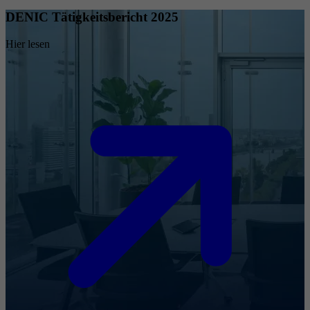
DENIC Tätigkeitsbericht 2025
Hier lesen