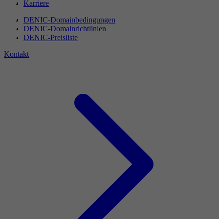
Karriere
DENIC-Domainbedingungen
DENIC-Domainrichtlinien
DENIC-Preisliste
Kontakt