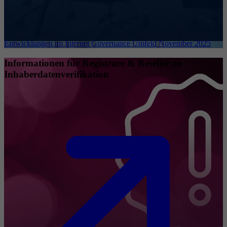
Entwicklungen im Internet Governance Umfeld November 2025
Informationen für Registrare & Reseller zu
Inhaberdatenverifikation