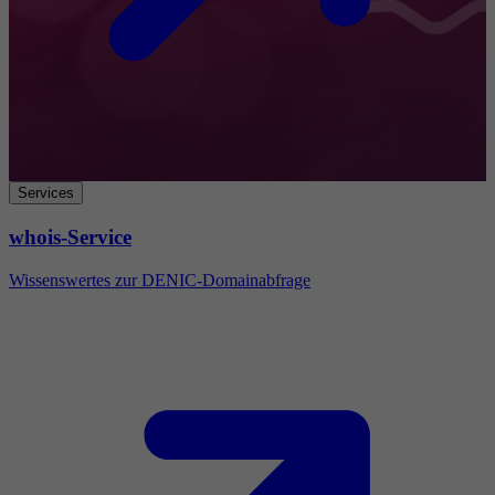
Services
whois-Service
Wissenswertes zur DENIC-Domainabfrage