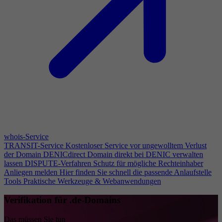
whois-Service
TRANSIT-Service
Kostenloser Service vor ungewolltem Verlust
der Domain
DENICdirect
Domain direkt bei DENIC verwalten
lassen
DISPUTE-Verfahren
Schutz für mögliche Rechteinhaber
Anliegen melden
Hier finden Sie schnell die passende Anlaufstelle
Tools
Praktische Werkzeuge & Webanwendungen
Verifikation für .de-Domains
Das müssen Sie tun