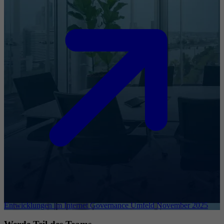
Entwicklungen im Internet Governance Umfeld November 2025