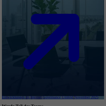
Entwicklungen im Internet Governance Umfeld November 2025