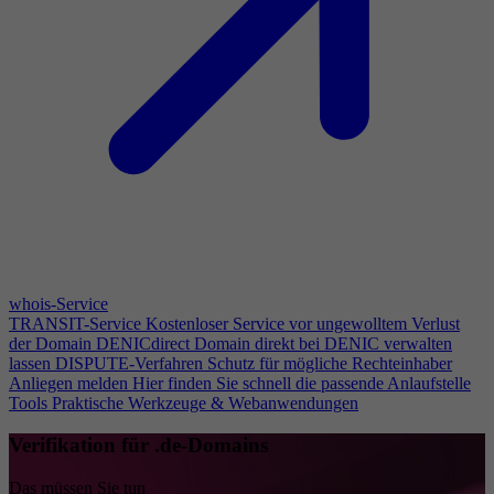
whois-Service
TRANSIT-Service
Kostenloser Service vor ungewolltem Verlust
der Domain
DENICdirect
Domain direkt bei DENIC verwalten
lassen
DISPUTE-Verfahren
Schutz für mögliche Rechteinhaber
Anliegen melden
Hier finden Sie schnell die passende Anlaufstelle
Tools
Praktische Werkzeuge & Webanwendungen
Verifikation für .de-Domains
Das müssen Sie tun