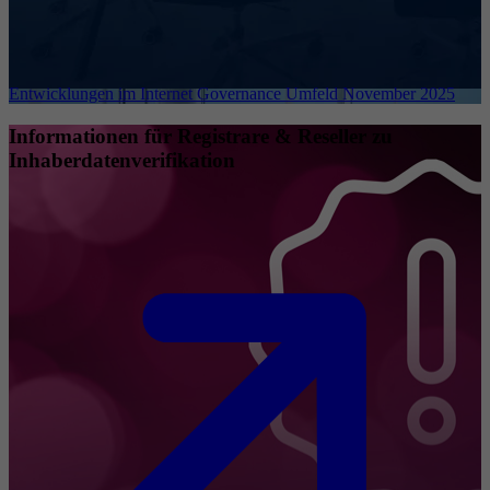
Entwicklungen im Internet Governance Umfeld November 2025
Informationen für Registrare & Reseller zu
Inhaberdatenverifikation