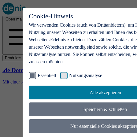
Cookie-Hinweis
Open main menu
Wir verwenden Cookies (auch von Drittanbietern), um I
Nutzung unserer Webseiten zu erhalten und Ihnen das b
Webseiten-Erlebnis zu bieten. Dazu zählen Cookies, die
unserer Webseiten notwendig sind sowie solche, die wir
Nutzeranalyse nutzen. Sie können selbst entscheiden, w
Produkte
zulassen möchten.
.de-Domains
Essentiell
Nutzungsanalyse
Mit einer .de-Domain erhalten Ideen eine Bühne
Alle akzeptieren
Speichern & schließen
Nur essenzielle Cookies akzeptier