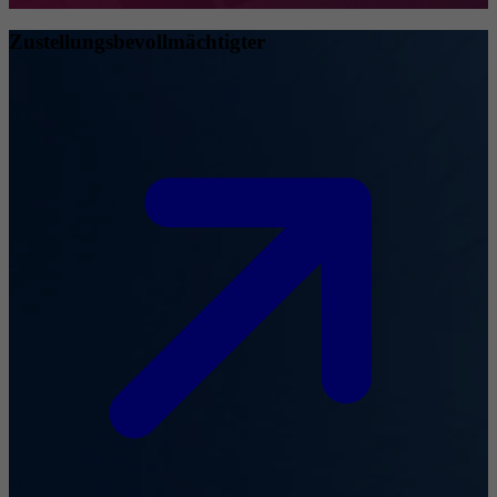
Zustellungsbevollmächtigter