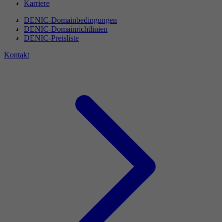
Karriere
DENIC-Domainbedingungen
DENIC-Domainrichtlinien
DENIC-Preisliste
Kontakt