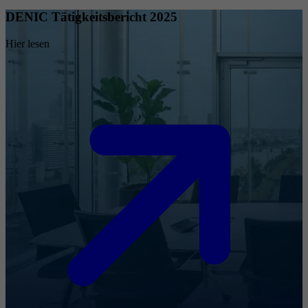
DENIC Tätigkeitsbericht 2025
Hier lesen