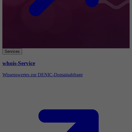
Services
whois-Service
Wissenswertes zur DENIC-Domainabfrage