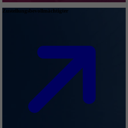
Zustellungsbevollmächtigter