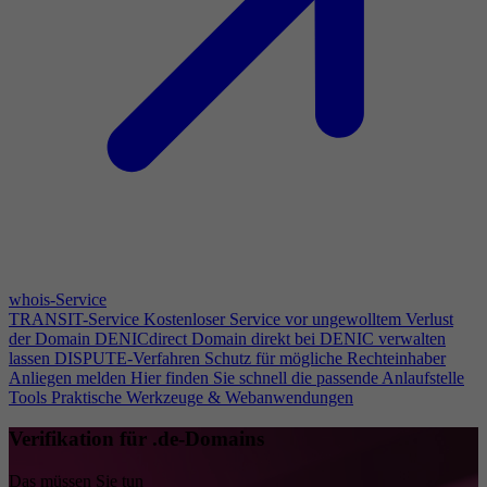
whois-Service
TRANSIT-Service
Kostenloser Service vor ungewolltem Verlust
der Domain
DENICdirect
Domain direkt bei DENIC verwalten
lassen
DISPUTE-Verfahren
Schutz für mögliche Rechteinhaber
Anliegen melden
Hier finden Sie schnell die passende Anlaufstelle
Tools
Praktische Werkzeuge & Webanwendungen
Verifikation für .de-Domains
Das müssen Sie tun