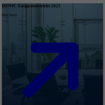
DENIC Tätigkeitsbericht 2025
Hier lesen