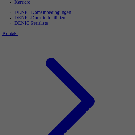
Karriere
DENIC-Domainbedingungen
DENIC-Domainrichtlinien
DENIC-Preisliste
Kontakt