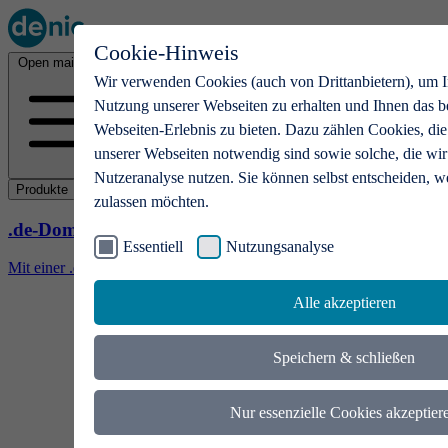
Cookie-Hinweis
Open main menu
Wir verwenden Cookies (auch von Drittanbietern), um I
Nutzung unserer Webseiten zu erhalten und Ihnen das b
Webseiten-Erlebnis zu bieten. Dazu zählen Cookies, die
unserer Webseiten notwendig sind sowie solche, die wir
Nutzeranalyse nutzen. Sie können selbst entscheiden, w
Produkte
zulassen möchten.
.de-Domains
Essentiell
Nutzungsanalyse
Mit einer .de-Domain erhalten Ideen eine Bühne
Alle akzeptieren
Speichern & schließen
Nur essenzielle Cookies akzeptier