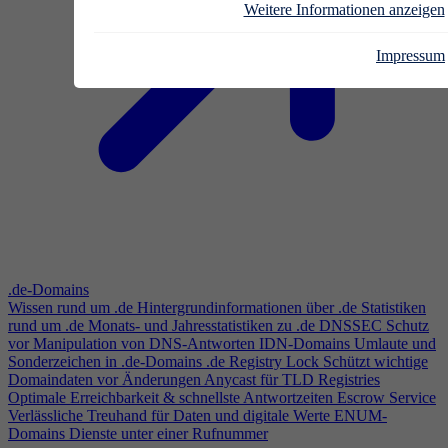
Weitere Informationen anzeigen
Impressum
.de-Domains
Wissen rund um .de
Hintergrundinformationen über .de
Statistiken
rund um .de
Monats- und Jahresstatistiken zu .de
DNSSEC
Schutz
vor Manipulation von DNS-Antworten
IDN-Domains
Umlaute und
Sonderzeichen in .de-Domains
.de Registry Lock
Schützt wichtige
Domaindaten vor Änderungen
Anycast für TLD Registries
Optimale Erreichbarkeit & schnellste Antwortzeiten
Escrow Service
Verlässliche Treuhand für Daten und digitale Werte
ENUM-
Domains
Dienste unter einer Rufnummer