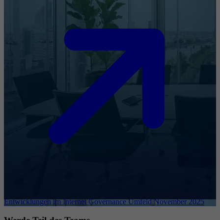
Entwicklungen im Internet Governance Umfeld November 2025