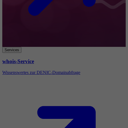
Services
whois-Service
Wissenswertes zur DENIC-Domainabfrage