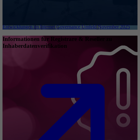
Entwicklungen im Internet Governance Umfeld November 2025
Informationen für Registrare & Reseller zu
Inhaberdatenverifikation