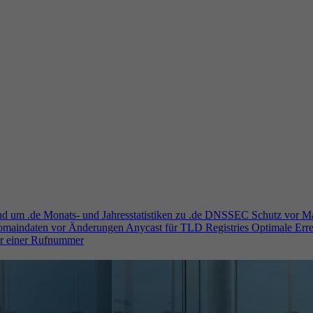
und um .de
Monats- und Jahresstatistiken zu .de
DNSSEC
Schutz vor M
Domaindaten vor Änderungen
Anycast für TLD Registries
Optimale Erre
er einer Rufnummer