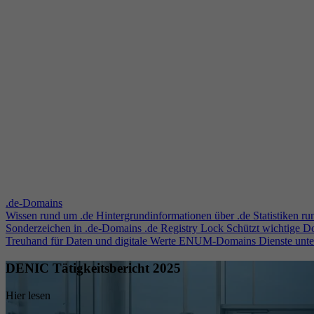
.de-Domains
Wissen rund um .de
Hintergrundinformationen über .de
Statistiken r
Sonderzeichen in .de-Domains
.de Registry Lock
Schützt wichtige 
Treuhand für Daten und digitale Werte
ENUM-Domains
Dienste unt
DENIC Tätigkeitsbericht 2025
Hier lesen