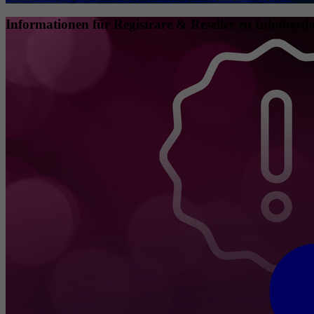
Informationen für Registrare & Reseller zu Inhaberda