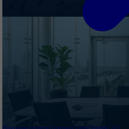
Entwicklungen im Internet Governance Umfeld November 2025