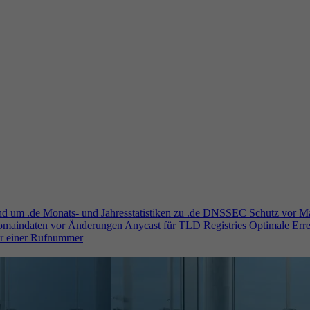
und um .de
Monats- und Jahresstatistiken zu .de
DNSSEC
Schutz vor M
Domaindaten vor Änderungen
Anycast für TLD Registries
Optimale Erre
er einer Rufnummer