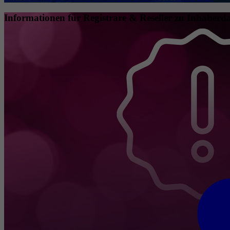
Informationen für Registrare & Reseller zu Inhaberda