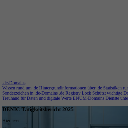
.de-Domains
Wissen rund um .de
Hintergrundinformationen über .de
Statistiken r
Sonderzeichen in .de-Domains
.de Registry Lock
Schützt wichtige 
Treuhand für Daten und digitale Werte
ENUM-Domains
Dienste unt
DENIC Tätigkeitsbericht 2025
Hier lesen