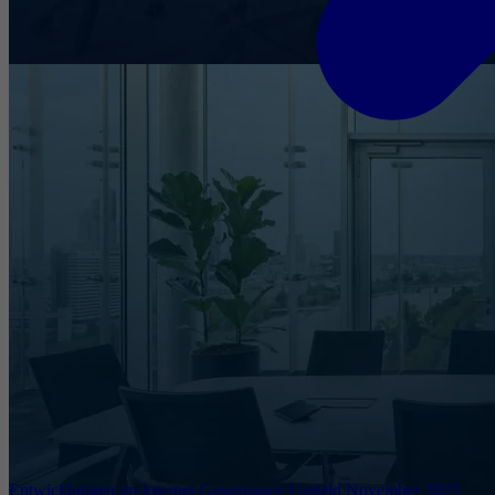
Entwicklungen im Internet Governance Umfeld November 2025