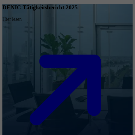
DENIC Tätigkeitsbericht 2025
Hier lesen