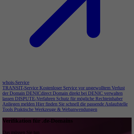
whois-Service
TRANSIT-Service
Kostenloser Service vor ungewolltem Verlust
der Domain
DENICdirect
Domain direkt bei DENIC verwalten
lassen
DISPUTE-Verfahren
Schutz für mögliche Rechteinhaber
Anliegen melden
Hier finden Sie schnell die passende Anlaufstelle
Tools
Praktische Werkzeuge & Webanwendungen
Verifikation für .de-Domains
Das müssen Sie tun