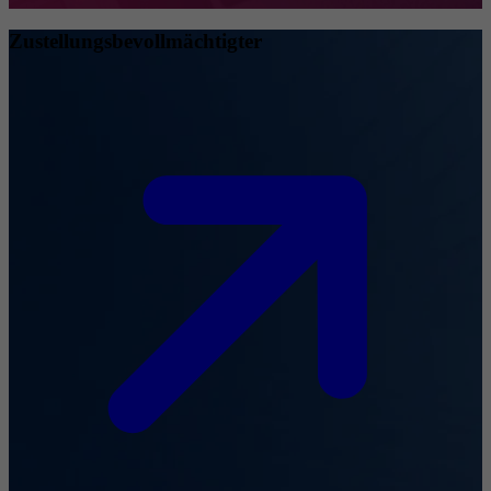
Zustellungsbevollmächtigter