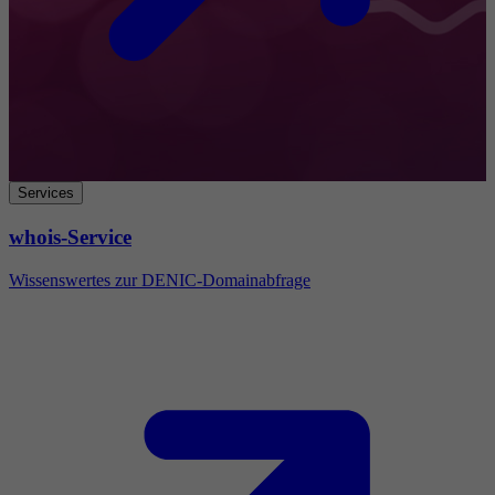
Services
whois-Service
Wissenswertes zur DENIC-Domainabfrage