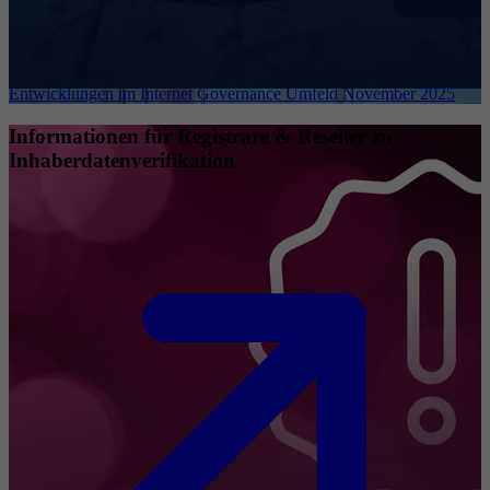
Entwicklungen im Internet Governance Umfeld November 2025
Informationen für Registrare & Reseller zu
Inhaberdatenverifikation