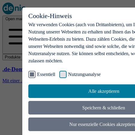
Cookie-Hinweis
Open main menu
Wir verwenden Cookies (auch von Drittanbietern), um I
Nutzung unserer Webseiten zu erhalten und Ihnen das b
Webseiten-Erlebnis zu bieten. Dazu zählen Cookies, die
unserer Webseiten notwendig sind sowie solche, die wir
Nutzeranalyse nutzen. Sie können selbst entscheiden, w
Produkte
zulassen möchten.
.de-Domains
Essentiell
Nutzungsanalyse
Mit einer .de-Domain erhalten Ideen eine Bühne
Alle akzeptieren
Speichern & schließen
Nur essenzielle Cookies akzeptier