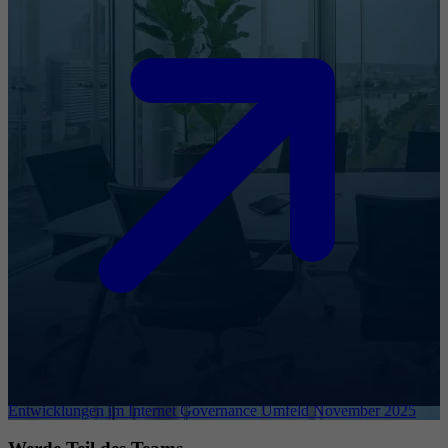
Entwicklungen im Internet Governance Umfeld November 2025