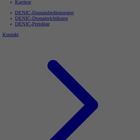
Karriere
DENIC-Domainbedingungen
DENIC-Domainrichtlinien
DENIC-Preisliste
Kontakt