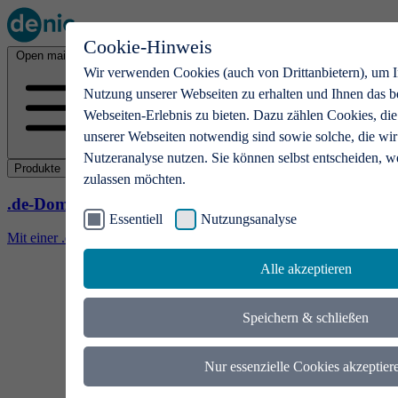
Cookie-Hinweis
Open main menu
Wir verwenden Cookies (auch von Drittanbietern), um I
Nutzung unserer Webseiten zu erhalten und Ihnen das b
Webseiten-Erlebnis zu bieten. Dazu zählen Cookies, die
unserer Webseiten notwendig sind sowie solche, die wir
Nutzeranalyse nutzen. Sie können selbst entscheiden, w
Produkte
zulassen möchten.
.de-Domains
Essentiell
Nutzungsanalyse
Mit einer .de-Domain erhalten Ideen eine Bühne
Alle akzeptieren
Speichern & schließen
Nur essenzielle Cookies akzeptier