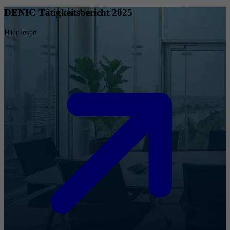
DENIC Tätigkeitsbericht 2025
Hier lesen