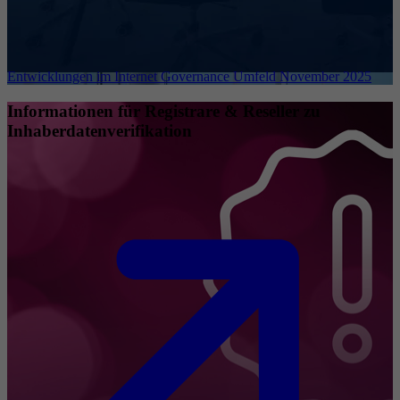
Entwicklungen im Internet Governance Umfeld November 2025
Informationen für Registrare & Reseller zu
Inhaberdatenverifikation