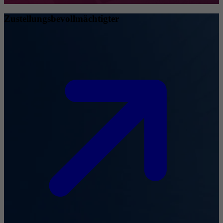
Zustellungsbevollmächtigter