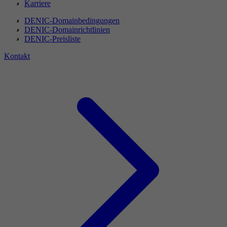
Karriere
DENIC-Domainbedingungen
DENIC-Domainrichtlinien
DENIC-Preisliste
Kontakt