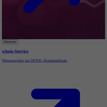
Services
whois-Service
Wissenswertes zur DENIC-Domainabfrage