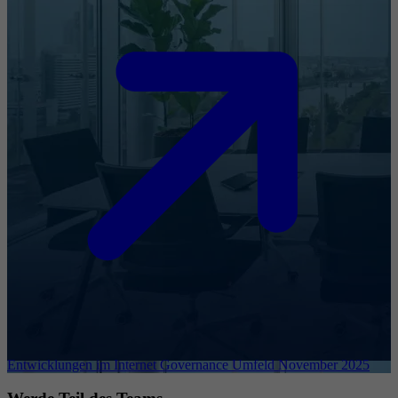
Entwicklungen im Internet Governance Umfeld November 2025