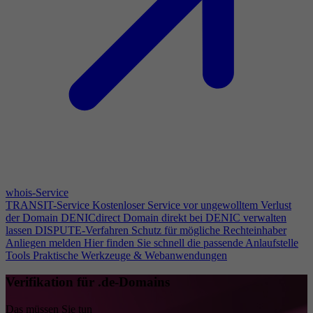
whois-Service
TRANSIT-Service
Kostenloser Service vor ungewolltem Verlust
der Domain
DENICdirect
Domain direkt bei DENIC verwalten
lassen
DISPUTE-Verfahren
Schutz für mögliche Rechteinhaber
Anliegen melden
Hier finden Sie schnell die passende Anlaufstelle
Tools
Praktische Werkzeuge & Webanwendungen
Verifikation für .de-Domains
Das müssen Sie tun