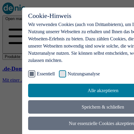
Cookie-Hinweis
Open main menu
Wir verwenden Cookies (auch von Drittanbietern), um I
Nutzung unserer Webseiten zu erhalten und Ihnen das b
Webseiten-Erlebnis zu bieten. Dazu zählen Cookies, die
unserer Webseiten notwendig sind sowie solche, die wir
Nutzeranalyse nutzen. Sie können selbst entscheiden, w
Produkte
zulassen möchten.
.de-Domains
Essentiell
Nutzungsanalyse
Mit einer .de-Domain erhalten Ideen eine Bühne
Alle akzeptieren
Speichern & schließen
Nur essenzielle Cookies akzeptier