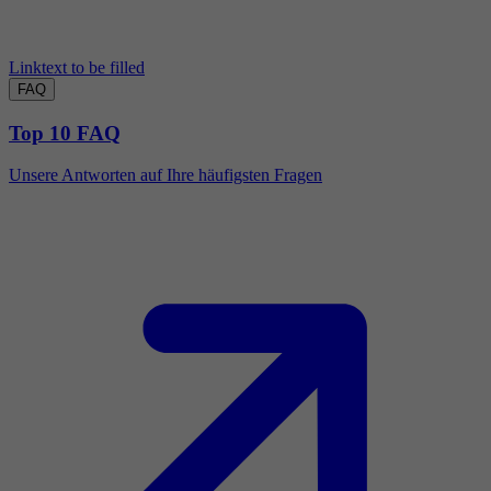
Linktext to be filled
FAQ
Top 10 FAQ
Unsere Antworten auf Ihre häufigsten Fragen