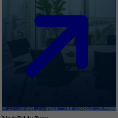
Entwicklungen im Internet Governance Umfeld November 2025