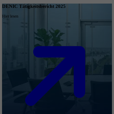
DENIC Tätigkeitsbericht 2025
Hier lesen