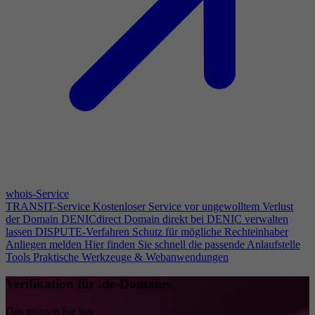
whois-Service
TRANSIT-Service
Kostenloser Service vor ungewolltem Verlust
der Domain
DENICdirect
Domain direkt bei DENIC verwalten
lassen
DISPUTE-Verfahren
Schutz für mögliche Rechteinhaber
Anliegen melden
Hier finden Sie schnell die passende Anlaufstelle
Tools
Praktische Werkzeuge & Webanwendungen
Verifikation für .de-Domains
Das müssen Sie tun