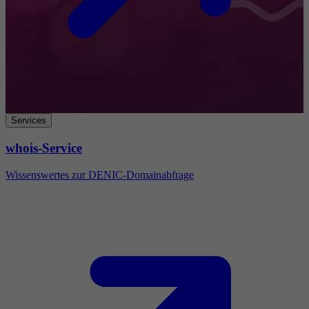
Services
whois-Service
Wissenswertes zur DENIC-Domainabfrage