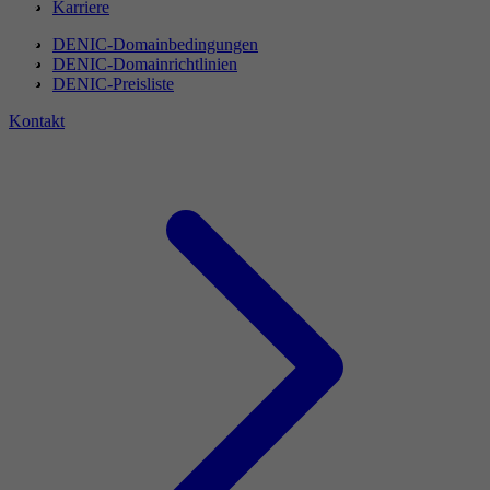
Karriere
DENIC-Domainbedingungen
DENIC-Domainrichtlinien
DENIC-Preisliste
Kontakt