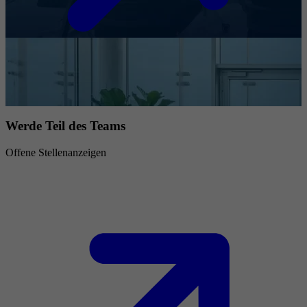
Werde Teil des Teams
Offene Stellenanzeigen