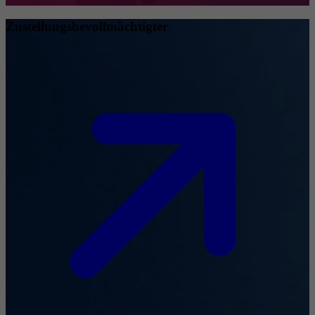
Zustellungsbevollmächtigter