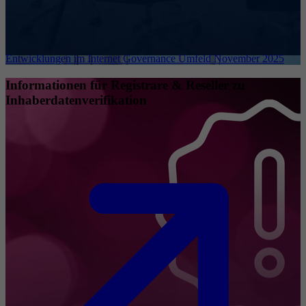
Entwicklungen im Internet Governance Umfeld November 2025
Informationen für Registrare & Reseller zu
Inhaberdatenverifikation