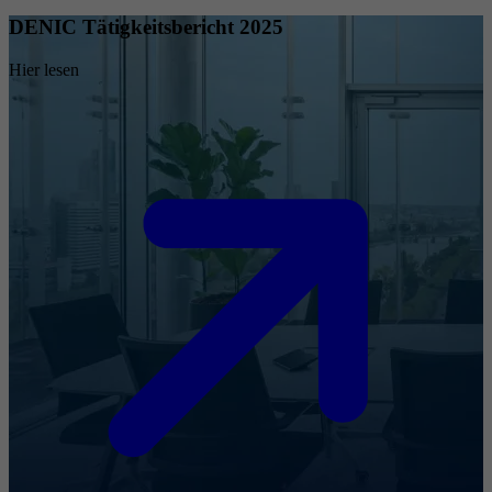
DENIC Tätigkeitsbericht 2025
Hier lesen