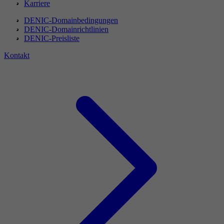
Karriere
DENIC-Domainbedingungen
DENIC-Domainrichtlinien
DENIC-Preisliste
Kontakt