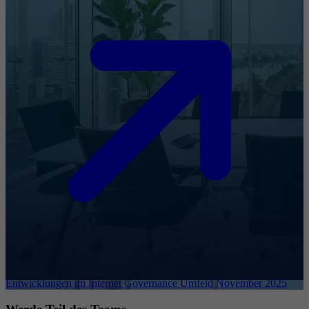
Entwicklungen im Internet Governance Umfeld November 2025