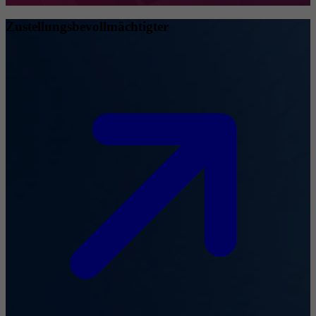
Zustellungsbevollmächtigter