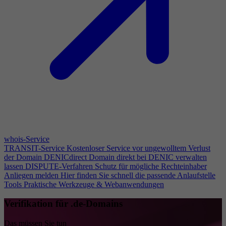
whois-Service
TRANSIT-Service
Kostenloser Service vor ungewolltem Verlust
der Domain
DENICdirect
Domain direkt bei DENIC verwalten
lassen
DISPUTE-Verfahren
Schutz für mögliche Rechteinhaber
Anliegen melden
Hier finden Sie schnell die passende Anlaufstelle
Tools
Praktische Werkzeuge & Webanwendungen
Verifikation für .de-Domains
Das müssen Sie tun