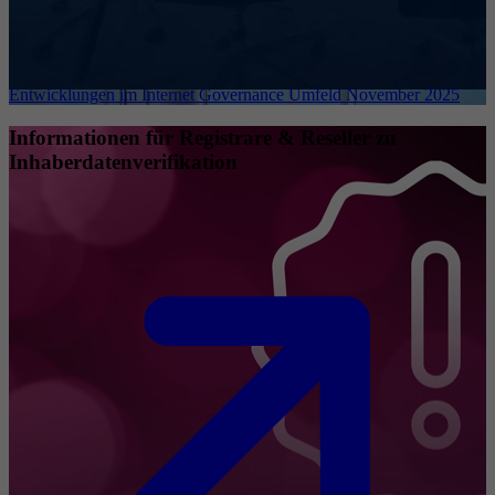
Entwicklungen im Internet Governance Umfeld November 2025
Informationen für Registrare & Reseller zu
Inhaberdatenverifikation