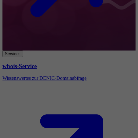
Services
whois-Service
Wissenswertes zur DENIC-Domainabfrage