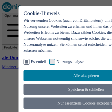
Cookie-Hinweis
Open main menu
Wir verwenden Cookies (auch von Drittanbietern), um I
Nutzung unserer Webseiten zu erhalten und Ihnen das b
Webseiten-Erlebnis zu bieten. Dazu zählen Cookies, die
unserer Webseiten notwendig sind sowie solche, die wir
Nutzeranalyse nutzen. Sie können selbst entscheiden, w
Produkte
zulassen möchten.
.de-Domains
Essentiell
Nutzungsanalyse
Mit einer .de-Domain erhalten Ideen eine Bühne
Alle akzeptieren
Speichern & schließen
Nur essenzielle Cookies akzeptier