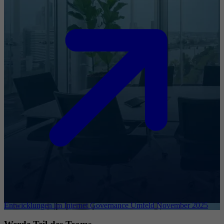
Entwicklungen im Internet Governance Umfeld November 2025