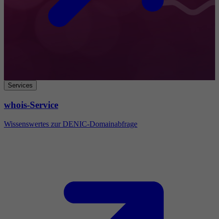
Services
whois-Service
Wissenswertes zur DENIC-Domainabfrage