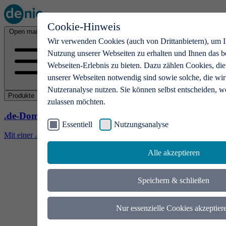
Cookie-Hinweis
Open main menu
Wir verwenden Cookies (auch von Drittanbietern), um I
Nutzung unserer Webseiten zu erhalten und Ihnen das b
Webseiten-Erlebnis zu bieten. Dazu zählen Cookies, die
unserer Webseiten notwendig sind sowie solche, die wir
Nutzeranalyse nutzen. Sie können selbst entscheiden, w
Produkte
zulassen möchten.
.de-Domains
Essentiell
Nutzungsanalyse
Mit einer .de-Domain erhalten Ideen eine Bühne
Alle akzeptieren
Speichern & schließen
Nur essenzielle Cookies akzeptier