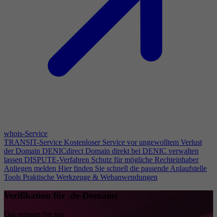
whois-Service
TRANSIT-Service
Kostenloser Service vor ungewolltem Verlust
der Domain
DENICdirect
Domain direkt bei DENIC verwalten
lassen
DISPUTE-Verfahren
Schutz für mögliche Rechteinhaber
Anliegen melden
Hier finden Sie schnell die passende Anlaufstelle
Tools
Praktische Werkzeuge & Webanwendungen
Verifikation für .de-Domains
Das müssen Sie tun