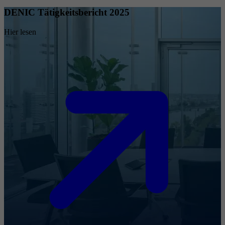
DENIC Tätigkeitsbericht 2025
Hier lesen