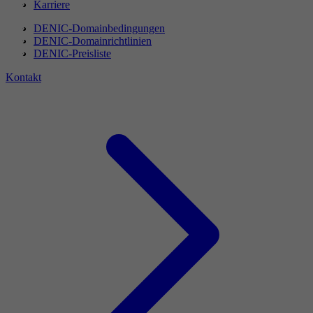
Karriere
DENIC-Domainbedingungen
DENIC-Domainrichtlinien
DENIC-Preisliste
Kontakt