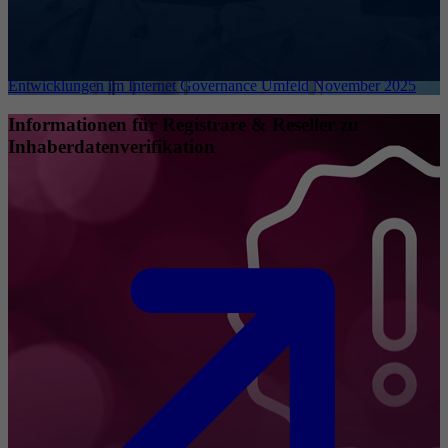
Entwicklungen im Internet Governance Umfeld November 2025
Informationen für Registrare & Reseller zu
Inhaberdatenverifikation