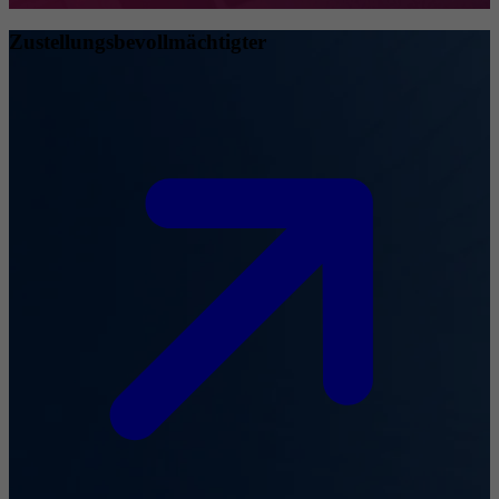
Zustellungsbevollmächtigter