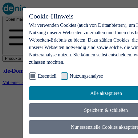
Cookie-Hinweis
Open main menu
Wir verwenden Cookies (auch von Drittanbietern), um I
Nutzung unserer Webseiten zu erhalten und Ihnen das b
Webseiten-Erlebnis zu bieten. Dazu zählen Cookies, die
unserer Webseiten notwendig sind sowie solche, die wir
Nutzeranalyse nutzen. Sie können selbst entscheiden, w
Produkte
zulassen möchten.
.de-Domains
Essentiell
Nutzungsanalyse
Mit einer .de-Domain erhalten Ideen eine Bühne
Alle akzeptieren
Speichern & schließen
Nur essenzielle Cookies akzeptier