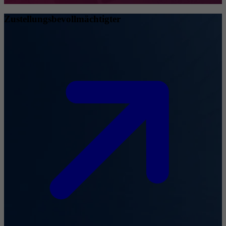
Zustellungsbevollmächtigter