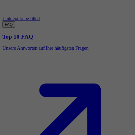
Linktext to be filled
FAQ
Top 10 FAQ
Unsere Antworten auf Ihre häufigsten Fragen