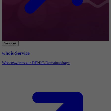
Services
whois-Service
Wissenswertes zur DENIC-Domainabfrage