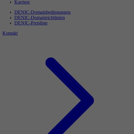
Karriere
DENIC-Domainbedingungen
DENIC-Domainrichtlinien
DENIC-Preisliste
Kontakt