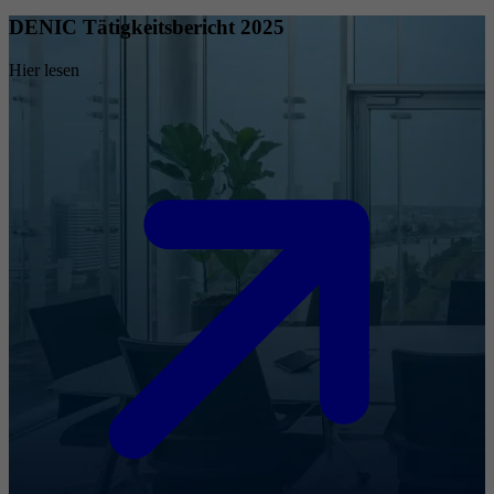
DENIC Tätigkeitsbericht 2025
Hier lesen