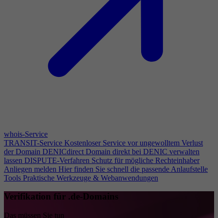
whois-Service
TRANSIT-Service
Kostenloser Service vor ungewolltem Verlust
der Domain
DENICdirect
Domain direkt bei DENIC verwalten
lassen
DISPUTE-Verfahren
Schutz für mögliche Rechteinhaber
Anliegen melden
Hier finden Sie schnell die passende Anlaufstelle
Tools
Praktische Werkzeuge & Webanwendungen
Verifikation für .de-Domains
Das müssen Sie tun