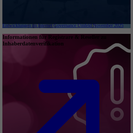
Entwicklungen im Internet Governance Umfeld November 2025
Informationen für Registrare & Reseller zu
Inhaberdatenverifikation