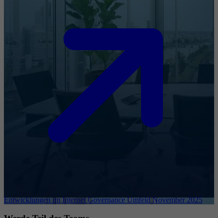
Entwicklungen im Internet Governance Umfeld November 2025