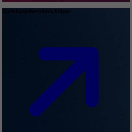
Zustellungsbevollmächtigter