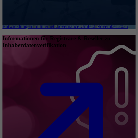
Entwicklungen im Internet Governance Umfeld November 2025
Informationen für Registrare & Reseller zu
Inhaberdatenverifikation