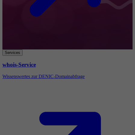
Services
whois-Service
Wissenswertes zur DENIC-Domainabfrage