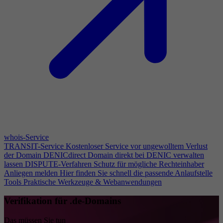
whois-Service
TRANSIT-Service
Kostenloser Service vor ungewolltem Verlust
der Domain
DENICdirect
Domain direkt bei DENIC verwalten
lassen
DISPUTE-Verfahren
Schutz für mögliche Rechteinhaber
Anliegen melden
Hier finden Sie schnell die passende Anlaufstelle
Tools
Praktische Werkzeuge & Webanwendungen
Verifikation für .de-Domains
Das müssen Sie tun