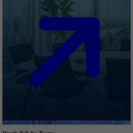
Entwicklungen im Internet Governance Umfeld November 2025