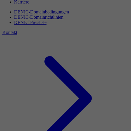
Karriere
DENIC-Domainbedingungen
DENIC-Domainrichtlinien
DENIC-Preisliste
Kontakt