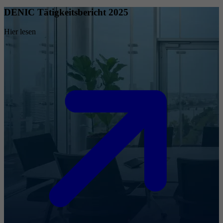
DENIC Tätigkeitsbericht 2025
Hier lesen