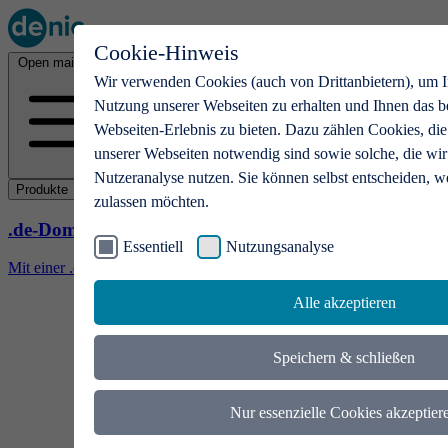
Cookie-Hinweis
Open main menu
Wir verwenden Cookies (auch von Drittanbietern), um I
Nutzung unserer Webseiten zu erhalten und Ihnen das b
Webseiten-Erlebnis zu bieten. Dazu zählen Cookies, die
unserer Webseiten notwendig sind sowie solche, die wir
Nutzeranalyse nutzen. Sie können selbst entscheiden, w
Produkte
zulassen möchten.
.de-Domains
Essentiell
Nutzungsanalyse
Mit einer .de-Domain erhalten Ideen eine Bühne
Alle akzeptieren
Speichern & schließen
Nur essenzielle Cookies akzeptier