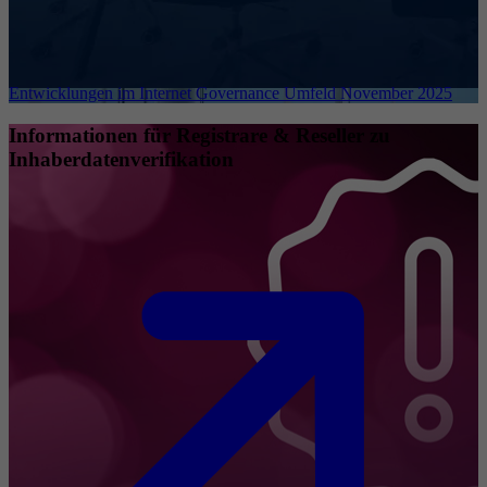
Entwicklungen im Internet Governance Umfeld November 2025
Informationen für Registrare & Reseller zu
Inhaberdatenverifikation