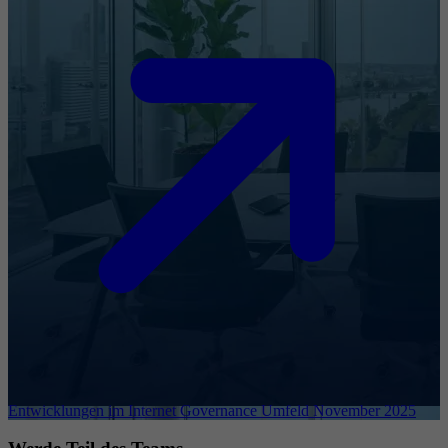
Entwicklungen im Internet Governance Umfeld November 2025