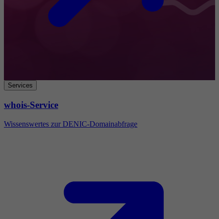
Services
whois-Service
Wissenswertes zur DENIC-Domainabfrage