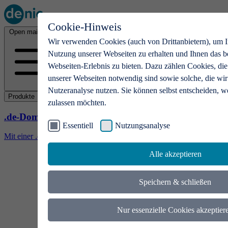
Cookie-Hinweis
Open main menu
Wir verwenden Cookies (auch von Drittanbietern), um I
Nutzung unserer Webseiten zu erhalten und Ihnen das b
Webseiten-Erlebnis zu bieten. Dazu zählen Cookies, die
unserer Webseiten notwendig sind sowie solche, die wir
Nutzeranalyse nutzen. Sie können selbst entscheiden, w
Produkte
zulassen möchten.
.de-Domains
Essentiell
Nutzungsanalyse
Mit einer .de-Domain erhalten Ideen eine Bühne
Alle akzeptieren
Speichern & schließen
Nur essenzielle Cookies akzeptier