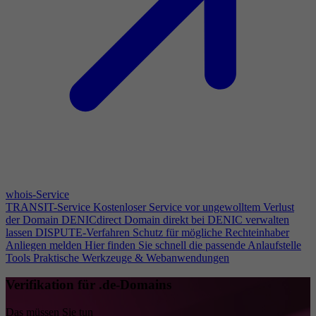
whois-Service
TRANSIT-Service
Kostenloser Service vor ungewolltem Verlust
der Domain
DENICdirect
Domain direkt bei DENIC verwalten
lassen
DISPUTE-Verfahren
Schutz für mögliche Rechteinhaber
Anliegen melden
Hier finden Sie schnell die passende Anlaufstelle
Tools
Praktische Werkzeuge & Webanwendungen
Verifikation für .de-Domains
Das müssen Sie tun