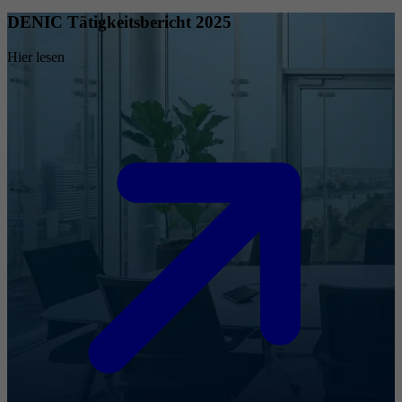
DENIC Tätigkeitsbericht 2025
Hier lesen