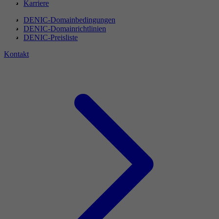
Karriere
DENIC-Domainbedingungen
DENIC-Domainrichtlinien
DENIC-Preisliste
Kontakt