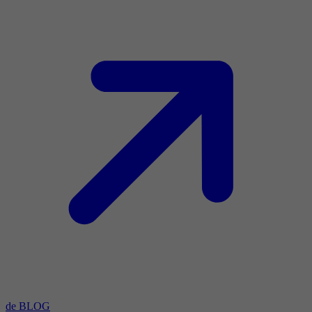
de BLOG