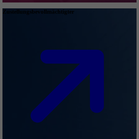
Zustellungsbevollmächtigter