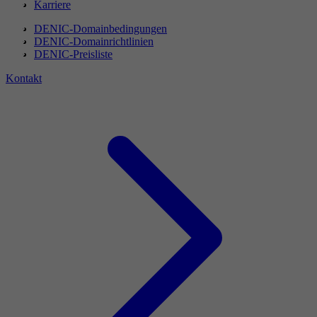
Karriere
DENIC-Domainbedingungen
DENIC-Domainrichtlinien
DENIC-Preisliste
Kontakt