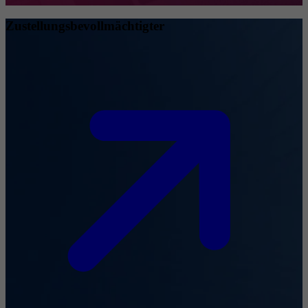
Zustellungsbevollmächtigter