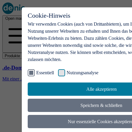
Cookie-Hinweis
Open main menu
Wir verwenden Cookies (auch von Drittanbietern), um I
Nutzung unserer Webseiten zu erhalten und Ihnen das b
Webseiten-Erlebnis zu bieten. Dazu zählen Cookies, die
unserer Webseiten notwendig sind sowie solche, die wir
Nutzeranalyse nutzen. Sie können selbst entscheiden, w
Produkte
zulassen möchten.
.de-Domains
Essentiell
Nutzungsanalyse
Mit einer .de-Domain erhalten Ideen eine Bühne
Alle akzeptieren
Speichern & schließen
Nur essenzielle Cookies akzeptier