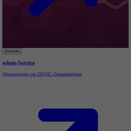
Services
whois-Service
Wissenswertes zur DENIC-Domainabfrage