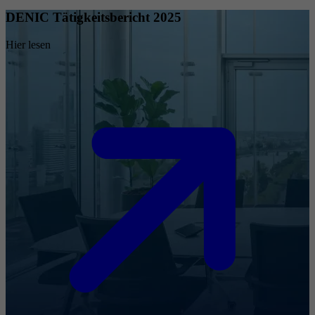
DENIC Tätigkeitsbericht 2025
Hier lesen