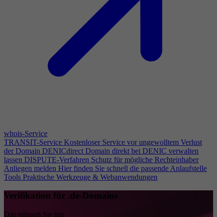
whois-Service
TRANSIT-Service
Kostenloser Service vor ungewolltem Verlust
der Domain
DENICdirect
Domain direkt bei DENIC verwalten
lassen
DISPUTE-Verfahren
Schutz für mögliche Rechteinhaber
Anliegen melden
Hier finden Sie schnell die passende Anlaufstelle
Tools
Praktische Werkzeuge & Webanwendungen
Verifikation für .de-Domains
Das müssen Sie tun