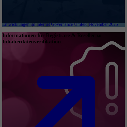
Entwicklungen im Internet Governance Umfeld November 2025
Informationen für Registrare & Reseller zu
Inhaberdatenverifikation