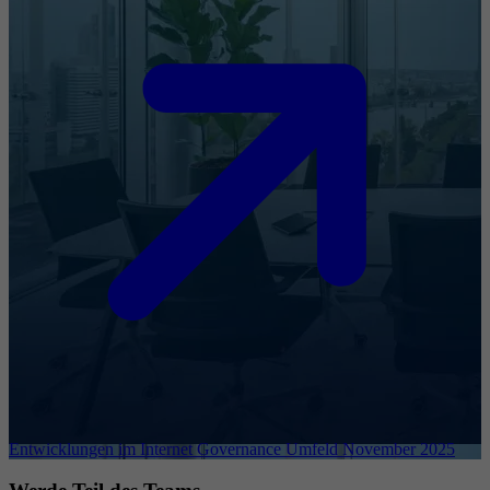
Entwicklungen im Internet Governance Umfeld November 2025