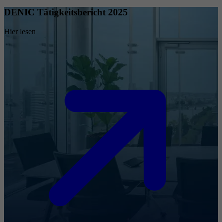
DENIC Tätigkeitsbericht 2025
Hier lesen