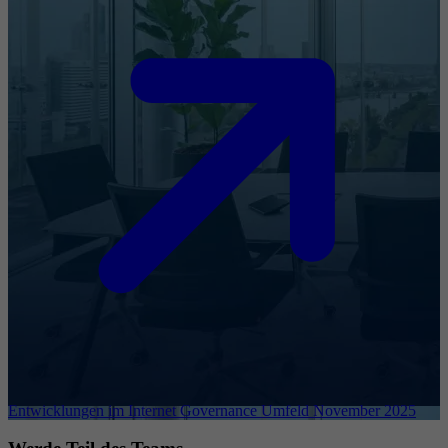
Entwicklungen im Internet Governance Umfeld November 2025