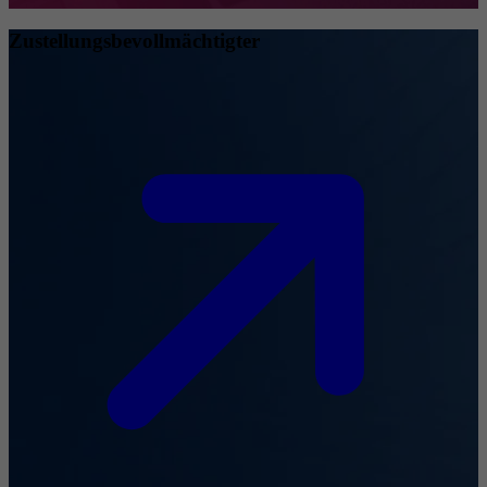
Zustellungsbevollmächtigter