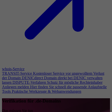
whois-Service
TRANSIT-Service
Kostenloser Service vor ungewolltem Verlust
der Domain
DENICdirect
Domain direkt bei DENIC verwalten
lassen
DISPUTE-Verfahren
Schutz für mögliche Rechteinhaber
Anliegen melden
Hier finden Sie schnell die passende Anlaufstelle
Tools
Praktische Werkzeuge & Webanwendungen
Verifikation für .de-Domains
Das müssen Sie tun