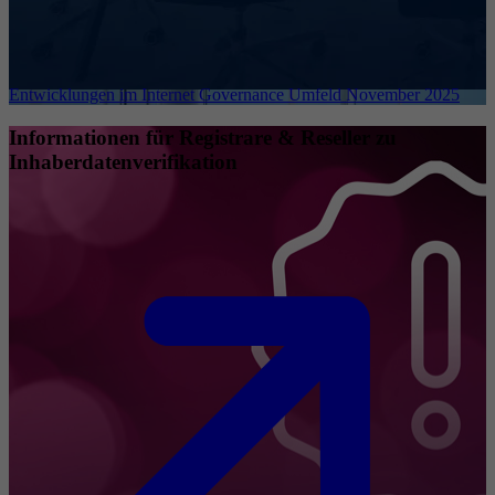
Entwicklungen im Internet Governance Umfeld November 2025
Informationen für Registrare & Reseller zu
Inhaberdatenverifikation