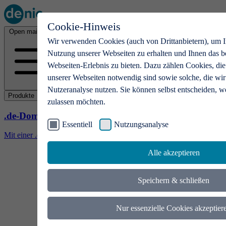
Cookie-Hinweis
Open main menu
Wir verwenden Cookies (auch von Drittanbietern), um I
Nutzung unserer Webseiten zu erhalten und Ihnen das b
Webseiten-Erlebnis zu bieten. Dazu zählen Cookies, die
unserer Webseiten notwendig sind sowie solche, die wir
Nutzeranalyse nutzen. Sie können selbst entscheiden, w
Produkte
zulassen möchten.
.de-Domains
Essentiell
Nutzungsanalyse
Mit einer .de-Domain erhalten Ideen eine Bühne
Alle akzeptieren
Speichern & schließen
Nur essenzielle Cookies akzeptier