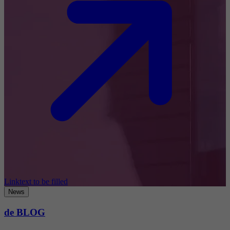
Linktext to be filled
News
de BLOG