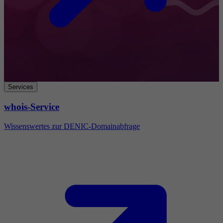
Services
whois-Service
Wissenswertes zur DENIC-Domainabfrage