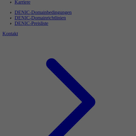
Karriere
DENIC-Domainbedingungen
DENIC-Domainrichtlinien
DENIC-Preisliste
Kontakt