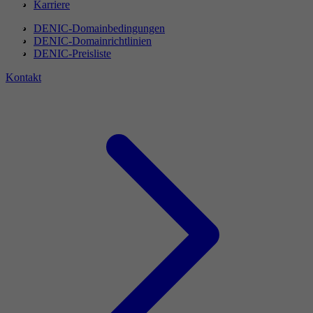
Karriere
DENIC-Domainbedingungen
DENIC-Domainrichtlinien
DENIC-Preisliste
Kontakt