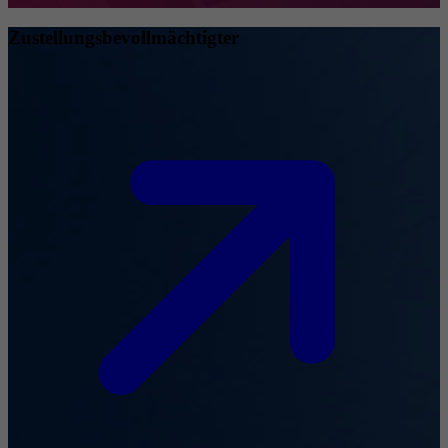
Zustellungsbevollmächtigter