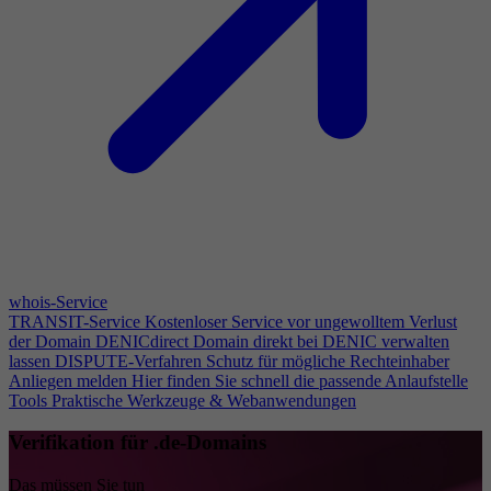
whois-Service
TRANSIT-Service
Kostenloser Service vor ungewolltem Verlust
der Domain
DENICdirect
Domain direkt bei DENIC verwalten
lassen
DISPUTE-Verfahren
Schutz für mögliche Rechteinhaber
Anliegen melden
Hier finden Sie schnell die passende Anlaufstelle
Tools
Praktische Werkzeuge & Webanwendungen
Verifikation für .de-Domains
Das müssen Sie tun