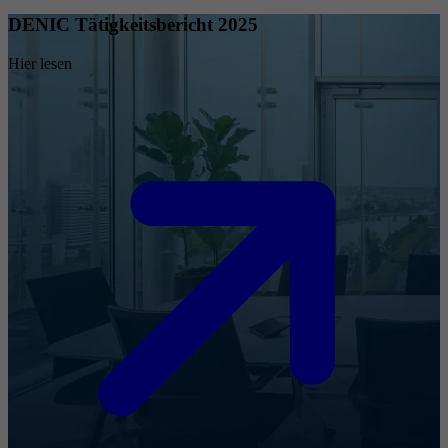
DENIC Tätigkeitsbericht 2025
Hier lesen