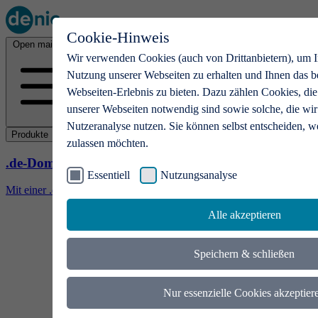
Cookie-Hinweis
Open main menu
Wir verwenden Cookies (auch von Drittanbietern), um I
Nutzung unserer Webseiten zu erhalten und Ihnen das b
Webseiten-Erlebnis zu bieten. Dazu zählen Cookies, die
unserer Webseiten notwendig sind sowie solche, die wir
Nutzeranalyse nutzen. Sie können selbst entscheiden, w
Produkte
zulassen möchten.
.de-Domains
Essentiell
Nutzungsanalyse
Mit einer .de-Domain erhalten Ideen eine Bühne
Alle akzeptieren
Speichern & schließen
Nur essenzielle Cookies akzeptier