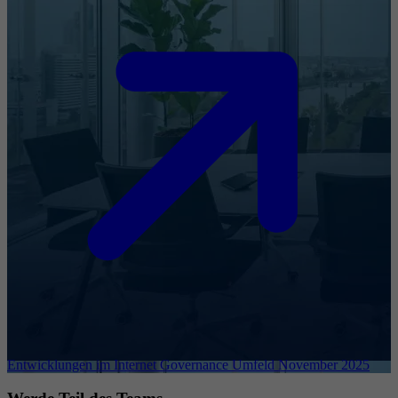
Entwicklungen im Internet Governance Umfeld November 2025