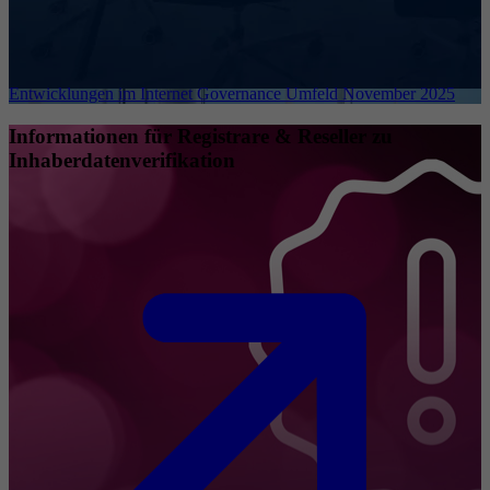
Entwicklungen im Internet Governance Umfeld November 2025
Informationen für Registrare & Reseller zu
Inhaberdatenverifikation