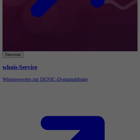
Services
whois-Service
Wissenswertes zur DENIC-Domainabfrage