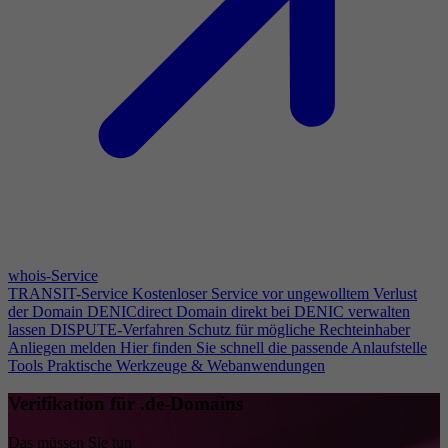
whois-Service
TRANSIT-Service
Kostenloser Service vor ungewolltem Verlust
der Domain
DENICdirect
Domain direkt bei DENIC verwalten
lassen
DISPUTE-Verfahren
Schutz für mögliche Rechteinhaber
Anliegen melden
Hier finden Sie schnell die passende Anlaufstelle
Tools
Praktische Werkzeuge & Webanwendungen
Verifikation für .de-Domains
Das müssen Sie tun