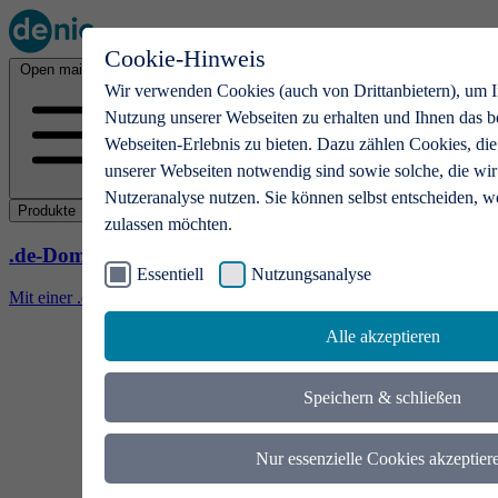
Cookie-Hinweis
Open main menu
Wir verwenden Cookies (auch von Drittanbietern), um I
Nutzung unserer Webseiten zu erhalten und Ihnen das b
Webseiten-Erlebnis zu bieten. Dazu zählen Cookies, die
unserer Webseiten notwendig sind sowie solche, die wir
Nutzeranalyse nutzen. Sie können selbst entscheiden, w
Produkte
zulassen möchten.
.de-Domains
Essentiell
Nutzungsanalyse
Mit einer .de-Domain erhalten Ideen eine Bühne
Alle akzeptieren
Speichern & schließen
Nur essenzielle Cookies akzeptier