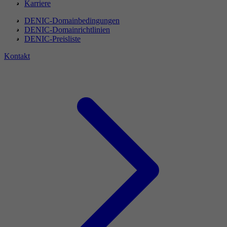
Karriere
DENIC-Domainbedingungen
DENIC-Domainrichtlinien
DENIC-Preisliste
Kontakt