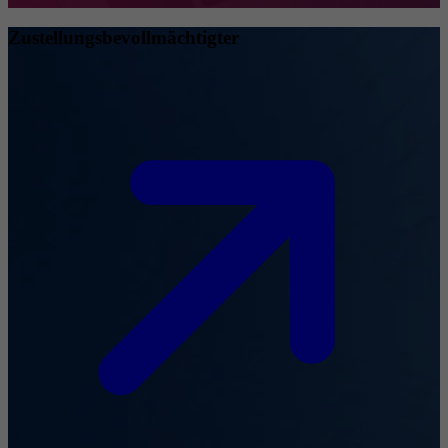
Zustellungsbevollmächtigter