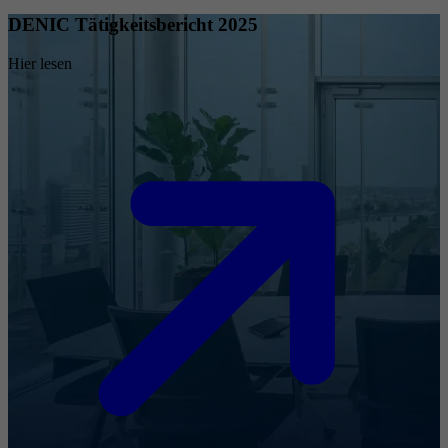
DENIC Tätigkeitsbericht 2025
Hier lesen