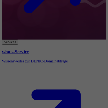
Services
whois-Service
Wissenswertes zur DENIC-Domainabfrage