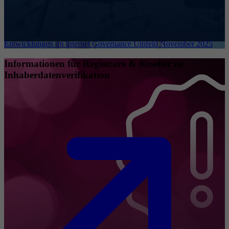
Entwicklungen im Internet Governance Umfeld November 2025
Informationen für Registrare & Reseller zu
Inhaberdatenverifikation