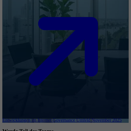
Entwicklungen im Internet Governance Umfeld November 2025