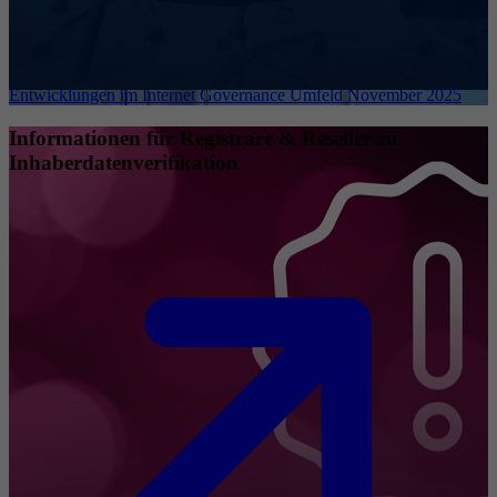
Entwicklungen im Internet Governance Umfeld November 2025
Informationen für Registrare & Reseller zu
Inhaberdatenverifikation