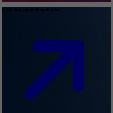
Zustellungsbevollmächtigter