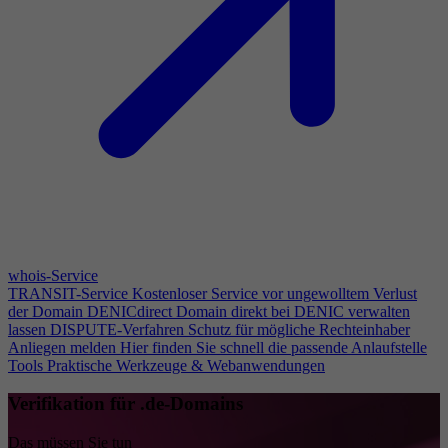
whois-Service
TRANSIT-Service
Kostenloser Service vor ungewolltem Verlust
der Domain
DENICdirect
Domain direkt bei DENIC verwalten
lassen
DISPUTE-Verfahren
Schutz für mögliche Rechteinhaber
Anliegen melden
Hier finden Sie schnell die passende Anlaufstelle
Tools
Praktische Werkzeuge & Webanwendungen
Verifikation für .de-Domains
Das müssen Sie tun