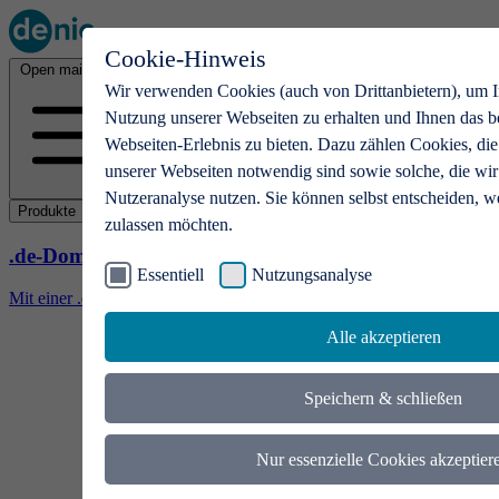
Cookie-Hinweis
Open main menu
Wir verwenden Cookies (auch von Drittanbietern), um I
Nutzung unserer Webseiten zu erhalten und Ihnen das b
Webseiten-Erlebnis zu bieten. Dazu zählen Cookies, die
unserer Webseiten notwendig sind sowie solche, die wir
Nutzeranalyse nutzen. Sie können selbst entscheiden, w
Produkte
zulassen möchten.
.de-Domains
Essentiell
Nutzungsanalyse
Mit einer .de-Domain erhalten Ideen eine Bühne
Alle akzeptieren
Speichern & schließen
Nur essenzielle Cookies akzeptier