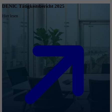
DENIC Tätigkeitsbericht 2025
Hier lesen