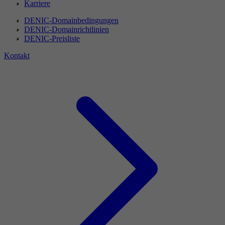
Karriere
DENIC-Domainbedingungen
DENIC-Domainrichtlinien
DENIC-Preisliste
Kontakt