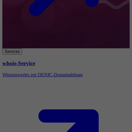
Services
whois-Service
Wissenswertes zur DENIC-Domainabfrage