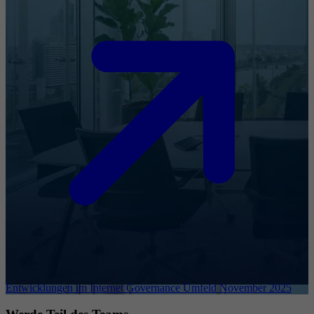
Entwicklungen im Internet Governance Umfeld November 2025