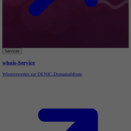
Services
whois-Service
Wissenswertes zur DENIC-Domainabfrage