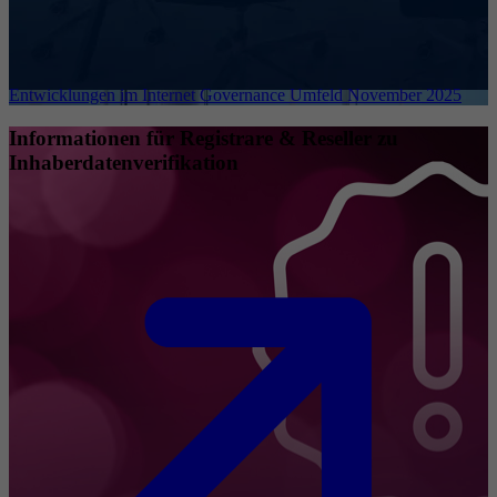
Entwicklungen im Internet Governance Umfeld November 2025
Informationen für Registrare & Reseller zu
Inhaberdatenverifikation