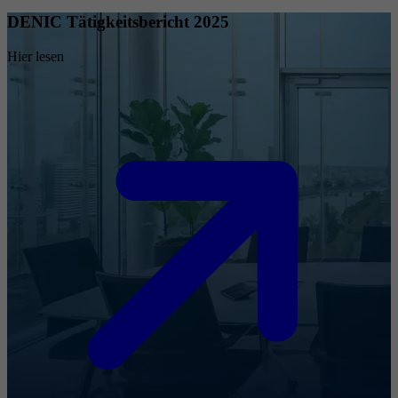
DENIC Tätigkeitsbericht 2025
Hier lesen