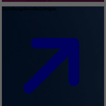
Zustellungsbevollmächtigter