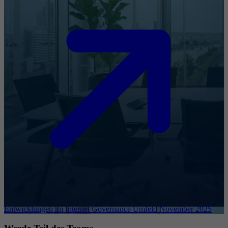
Entwicklungen im Internet Governance Umfeld November 2025