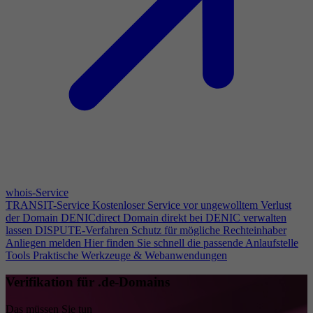
whois-Service
TRANSIT-Service
Kostenloser Service vor ungewolltem Verlust
der Domain
DENICdirect
Domain direkt bei DENIC verwalten
lassen
DISPUTE-Verfahren
Schutz für mögliche Rechteinhaber
Anliegen melden
Hier finden Sie schnell die passende Anlaufstelle
Tools
Praktische Werkzeuge & Webanwendungen
Verifikation für .de-Domains
Das müssen Sie tun