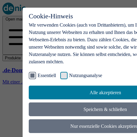
Cookie-Hinweis
Open main menu
Wir verwenden Cookies (auch von Drittanbietern), um I
Nutzung unserer Webseiten zu erhalten und Ihnen das b
Webseiten-Erlebnis zu bieten. Dazu zählen Cookies, die
unserer Webseiten notwendig sind sowie solche, die wir
Nutzeranalyse nutzen. Sie können selbst entscheiden, w
Produkte
zulassen möchten.
.de-Domains
Essentiell
Nutzungsanalyse
Mit einer .de-Domain erhalten Ideen eine Bühne
Alle akzeptieren
Speichern & schließen
Nur essenzielle Cookies akzeptier