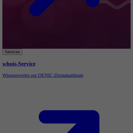
Services
whois-Service
Wissenswertes zur DENIC-Domainabfrage