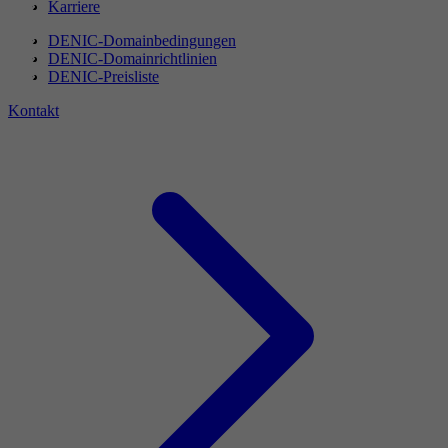
Karriere
DENIC-Domainbedingungen
DENIC-Domainrichtlinien
DENIC-Preisliste
Kontakt