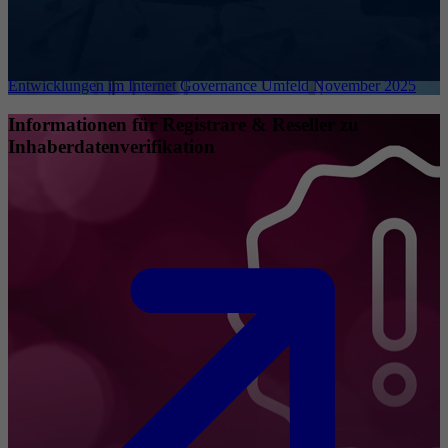
Entwicklungen im Internet Governance Umfeld November 2025
Informationen für Registrare & Reseller zu
Inhaberdatenverifikation