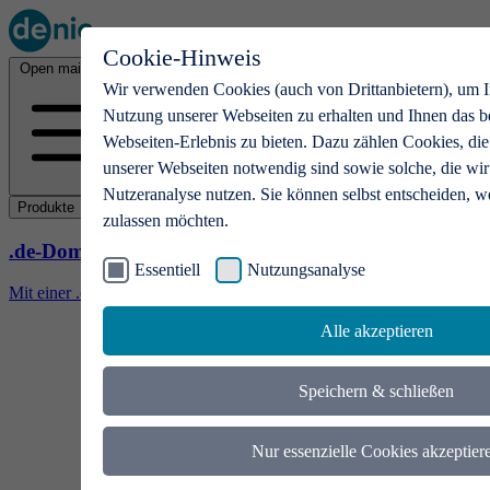
Cookie-Hinweis
Open main menu
Wir verwenden Cookies (auch von Drittanbietern), um I
Nutzung unserer Webseiten zu erhalten und Ihnen das b
Webseiten-Erlebnis zu bieten. Dazu zählen Cookies, die
unserer Webseiten notwendig sind sowie solche, die wir
Nutzeranalyse nutzen. Sie können selbst entscheiden, w
Produkte
zulassen möchten.
.de-Domains
Essentiell
Nutzungsanalyse
Mit einer .de-Domain erhalten Ideen eine Bühne
Alle akzeptieren
Speichern & schließen
Nur essenzielle Cookies akzeptier