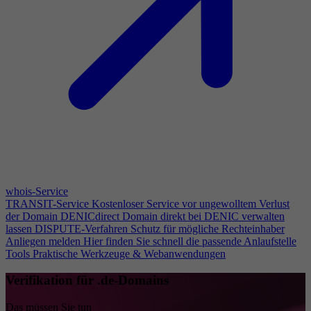
whois-Service
TRANSIT-Service
Kostenloser Service vor ungewolltem Verlust
der Domain
DENICdirect
Domain direkt bei DENIC verwalten
lassen
DISPUTE-Verfahren
Schutz für mögliche Rechteinhaber
Anliegen melden
Hier finden Sie schnell die passende Anlaufstelle
Tools
Praktische Werkzeuge & Webanwendungen
Verifikation für .de-Domains
Das müssen Sie tun