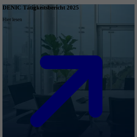
DENIC Tätigkeitsbericht 2025
Hier lesen