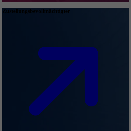
Zustellungsbevollmächtigter