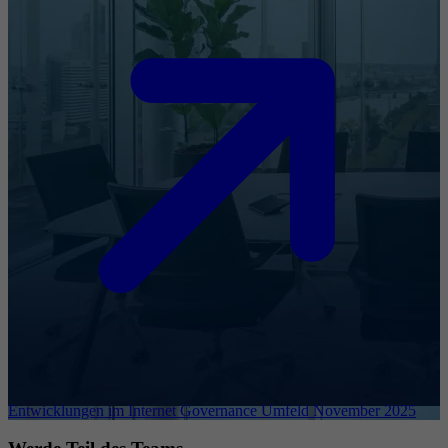
Entwicklungen im Internet Governance Umfeld November 2025