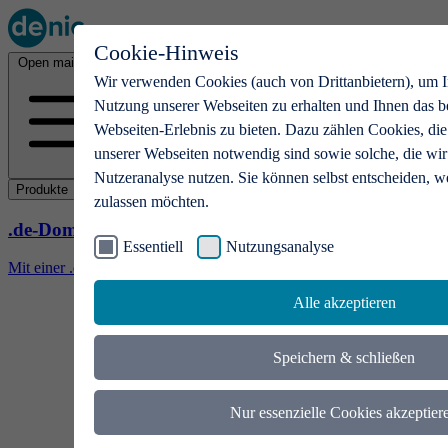
Cookie-Hinweis
Open main menu
Wir verwenden Cookies (auch von Drittanbietern), um I
Nutzung unserer Webseiten zu erhalten und Ihnen das b
Webseiten-Erlebnis zu bieten. Dazu zählen Cookies, die
unserer Webseiten notwendig sind sowie solche, die wir
Nutzeranalyse nutzen. Sie können selbst entscheiden, w
Produkte
zulassen möchten.
.de-Domains
Essentiell
Nutzungsanalyse
Mit einer .de-Domain erhalten Ideen eine Bühne
Alle akzeptieren
Speichern & schließen
Nur essenzielle Cookies akzeptier