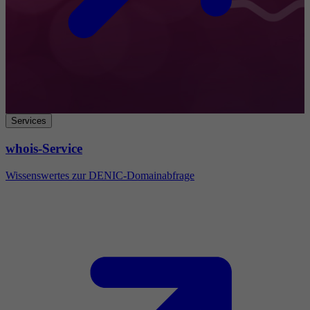
Services
whois-Service
Wissenswertes zur DENIC-Domainabfrage