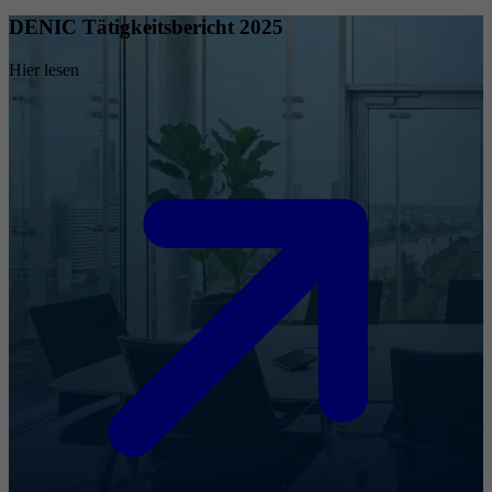
DENIC Tätigkeitsbericht 2025
Hier lesen