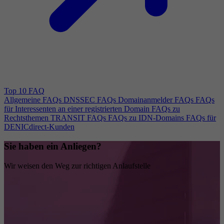
Top 10 FAQ
Allgemeine FAQs
DNSSEC FAQs
Domainanmelder FAQs
FAQs
für Interessenten an einer registrierten Domain
FAQs zu
Rechtsthemen
TRANSIT FAQs
FAQs zu IDN-Domains
FAQs für
DENICdirect-Kunden
Sie haben ein Anliegen?
Wir weisen den Weg zur richtigen Anlaufstelle