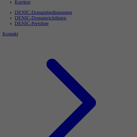
Karriere
DENIC-Domainbedingungen
DENIC-Domainrichtlinien
DENIC-Preisliste
Kontakt