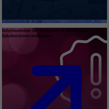
Entwicklungen im Internet Governance Umfeld November 2025
Informationen für Registrare & Reseller zu
Inhaberdatenverifikation