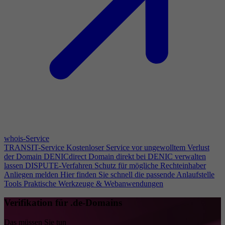
whois-Service
TRANSIT-Service
Kostenloser Service vor ungewolltem Verlust
der Domain
DENICdirect
Domain direkt bei DENIC verwalten
lassen
DISPUTE-Verfahren
Schutz für mögliche Rechteinhaber
Anliegen melden
Hier finden Sie schnell die passende Anlaufstelle
Tools
Praktische Werkzeuge & Webanwendungen
Verifikation für .de-Domains
Das müssen Sie tun