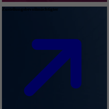
Zustellungsbevollmächtigter