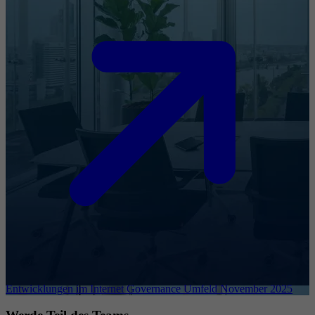
Entwicklungen im Internet Governance Umfeld November 2025