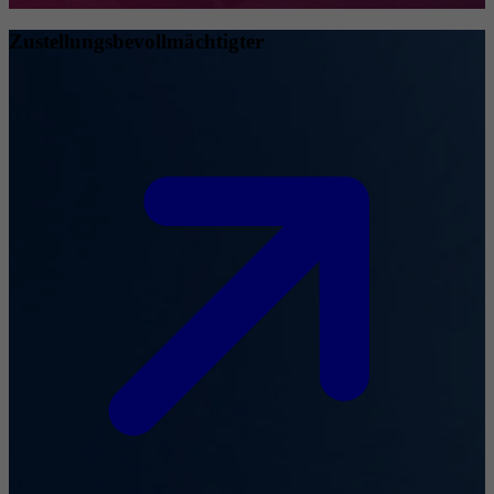
Zustellungsbevollmächtigter