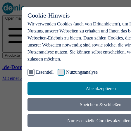
Cookie-Hinweis
Open main menu
Wir verwenden Cookies (auch von Drittanbietern), um I
Nutzung unserer Webseiten zu erhalten und Ihnen das b
Webseiten-Erlebnis zu bieten. Dazu zählen Cookies, die
unserer Webseiten notwendig sind sowie solche, die wir
Nutzeranalyse nutzen. Sie können selbst entscheiden, w
Produkte
zulassen möchten.
.de-Domains
Essentiell
Nutzungsanalyse
Mit einer .de-Domain erhalten Ideen eine Bühne
Alle akzeptieren
Speichern & schließen
Nur essenzielle Cookies akzeptier