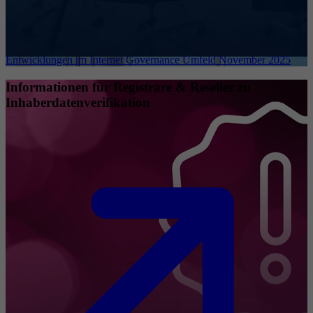
Entwicklungen im Internet Governance Umfeld November 2025
Informationen für Registrare & Reseller zu
Inhaberdatenverifikation