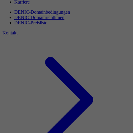
Karriere
DENIC-Domainbedingungen
DENIC-Domainrichtlinien
DENIC-Preisliste
Kontakt