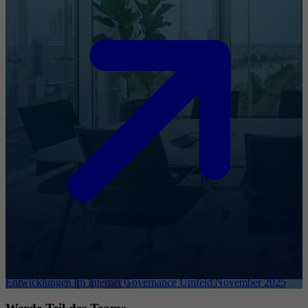
Entwicklungen im Internet Governance Umfeld November 2025