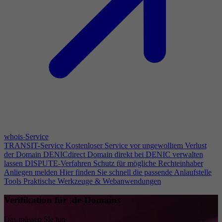
whois-Service
TRANSIT-Service
Kostenloser Service vor ungewolltem Verlust
der Domain
DENICdirect
Domain direkt bei DENIC verwalten
lassen
DISPUTE-Verfahren
Schutz für mögliche Rechteinhaber
Anliegen melden
Hier finden Sie schnell die passende Anlaufstelle
Tools
Praktische Werkzeuge & Webanwendungen
Verifikation für .de-Domains
Das müssen Sie tun