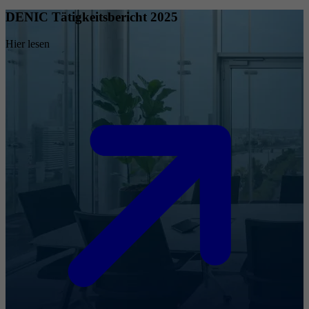
DENIC Tätigkeitsbericht 2025
Hier lesen