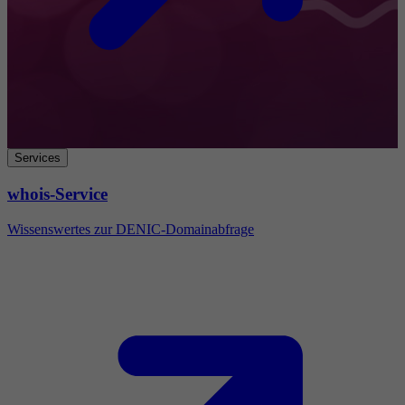
Services
whois-Service
Wissenswertes zur DENIC-Domainabfrage