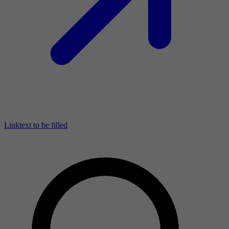
Linktext to be filled