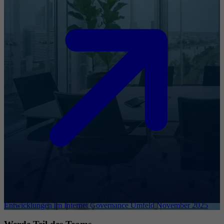
Entwicklungen im Internet Governance Umfeld November 2025