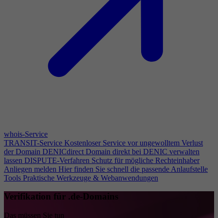
whois-Service
TRANSIT-Service
Kostenloser Service vor ungewolltem Verlust
der Domain
DENICdirect
Domain direkt bei DENIC verwalten
lassen
DISPUTE-Verfahren
Schutz für mögliche Rechteinhaber
Anliegen melden
Hier finden Sie schnell die passende Anlaufstelle
Tools
Praktische Werkzeuge & Webanwendungen
Verifikation für .de-Domains
Das müssen Sie tun