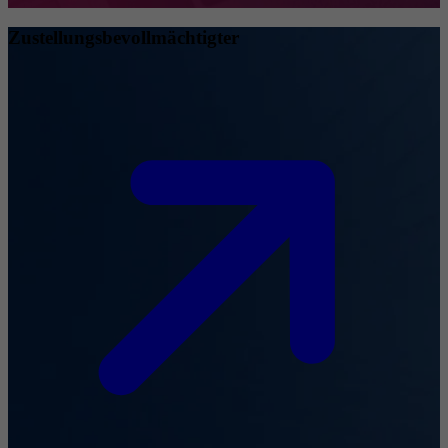
Zustellungsbevollmächtigter