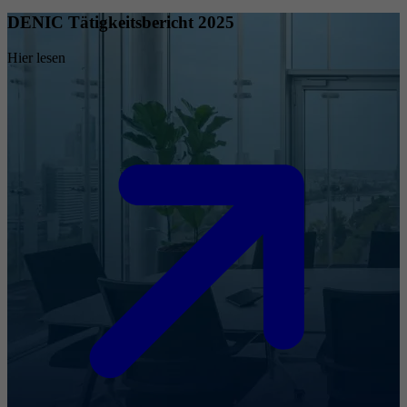
DENIC Tätigkeitsbericht 2025
Hier lesen