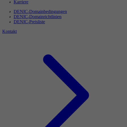
Karriere
DENIC-Domainbedingungen
DENIC-Domainrichtlinien
DENIC-Preisliste
Kontakt