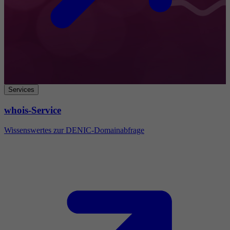
Services
whois-Service
Wissenswertes zur DENIC-Domainabfrage