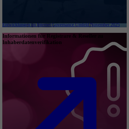
Entwicklungen im Internet Governance Umfeld November 2025
Informationen für Registrare & Reseller zu
Inhaberdatenverifikation