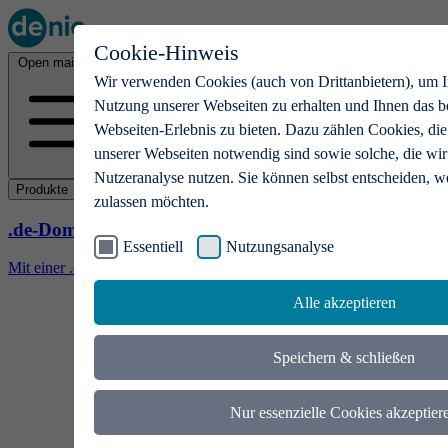
Cookie-Hinweis
Open main menu
Wir verwenden Cookies (auch von Drittanbietern), um I
Nutzung unserer Webseiten zu erhalten und Ihnen das b
Webseiten-Erlebnis zu bieten. Dazu zählen Cookies, die
unserer Webseiten notwendig sind sowie solche, die wir
Nutzeranalyse nutzen. Sie können selbst entscheiden, w
Produkte
zulassen möchten.
.de-Domains
Essentiell
Nutzungsanalyse
Mit einer .de-Domain erhalten Ideen eine Bühne
Alle akzeptieren
Speichern & schließen
Nur essenzielle Cookies akzeptier