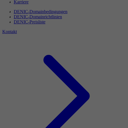
Karriere
DENIC-Domainbedingungen
DENIC-Domainrichtlinien
DENIC-Preisliste
Kontakt