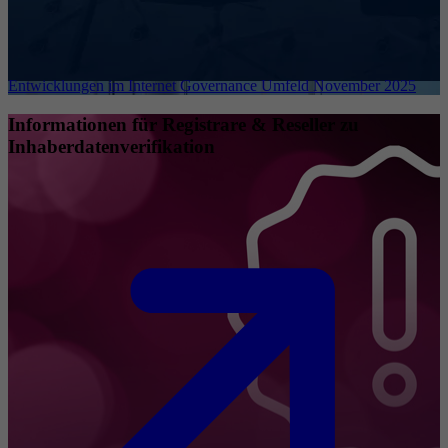
Entwicklungen im Internet Governance Umfeld November 2025
Informationen für Registrare & Reseller zu
Inhaberdatenverifikation