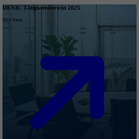
DENIC Tätigkeitsbericht 2025
Hier lesen