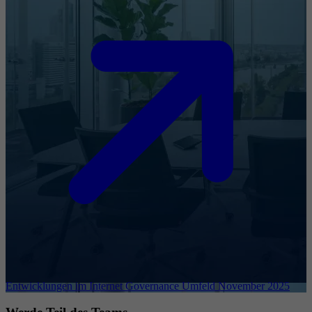
Entwicklungen im Internet Governance Umfeld November 2025