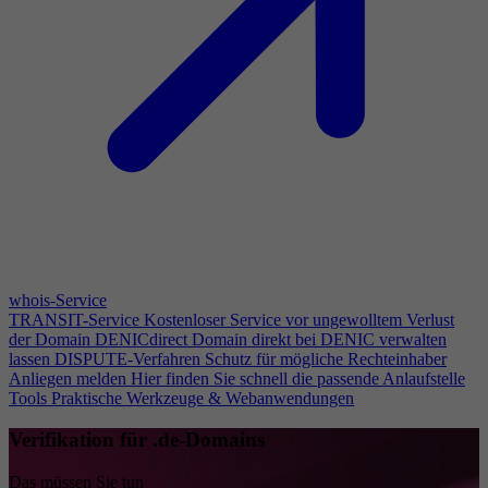
whois-Service
TRANSIT-Service
Kostenloser Service vor ungewolltem Verlust
der Domain
DENICdirect
Domain direkt bei DENIC verwalten
lassen
DISPUTE-Verfahren
Schutz für mögliche Rechteinhaber
Anliegen melden
Hier finden Sie schnell die passende Anlaufstelle
Tools
Praktische Werkzeuge & Webanwendungen
Verifikation für .de-Domains
Das müssen Sie tun