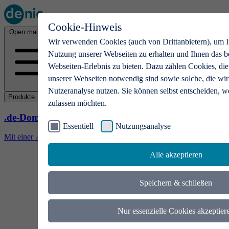
Cookie-Hinweis
Open main menu
Wir verwenden Cookies (auch von Drittanbietern), um I
Nutzung unserer Webseiten zu erhalten und Ihnen das b
Webseiten-Erlebnis zu bieten. Dazu zählen Cookies, die
unserer Webseiten notwendig sind sowie solche, die wir
Nutzeranalyse nutzen. Sie können selbst entscheiden, w
Produkte
zulassen möchten.
.de-Domains
Essentiell
Nutzungsanalyse
Mit einer .de-Domain erhalten Ideen eine Bühne
Alle akzeptieren
Speichern & schließen
Nur essenzielle Cookies akzeptier