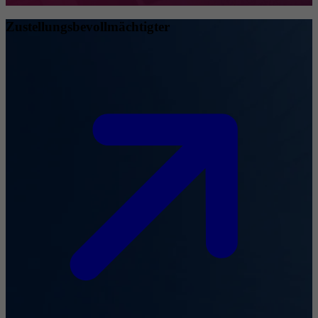
Zustellungsbevollmächtigter