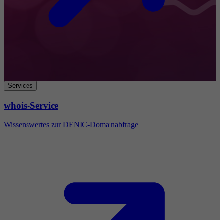
Services
whois-Service
Wissenswertes zur DENIC-Domainabfrage