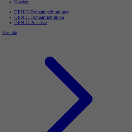
Karriere
DENIC-Domainbedingungen
DENIC-Domainrichtlinien
DENIC-Preisliste
Kontakt