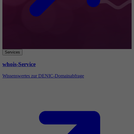
Services
whois-Service
Wissenswertes zur DENIC-Domainabfrage