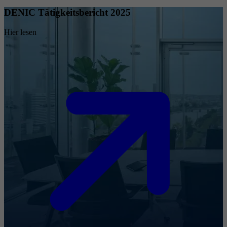
DENIC Tätigkeitsbericht 2025
Hier lesen