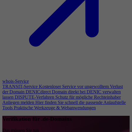
whois-Service
TRANSIT-Service
Kostenloser Service vor ungewolltem Verlust
der Domain
DENICdirect
Domain direkt bei DENIC verwalten
lassen
DISPUTE-Verfahren
Schutz für mögliche Rechteinhaber
Anliegen melden
Hier finden Sie schnell die passende Anlaufstelle
Tools
Praktische Werkzeuge & Webanwendungen
Verifikation für .de-Domains
Das müssen Sie tun