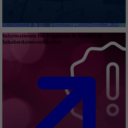
Entwicklungen im Internet Governance Umfeld November 2025
Informationen für Registrare & Reseller zu
Inhaberdatenverifikation