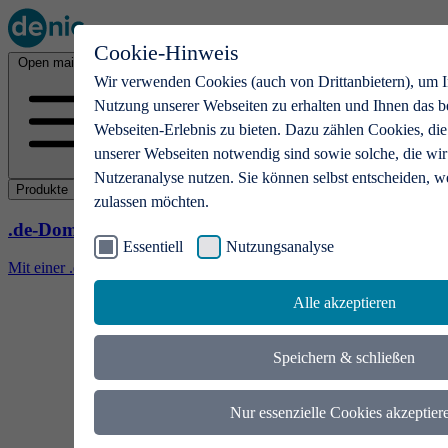
Cookie-Hinweis
Open main menu
Wir verwenden Cookies (auch von Drittanbietern), um I
Nutzung unserer Webseiten zu erhalten und Ihnen das b
Webseiten-Erlebnis zu bieten. Dazu zählen Cookies, die
unserer Webseiten notwendig sind sowie solche, die wir
Nutzeranalyse nutzen. Sie können selbst entscheiden, w
Produkte
zulassen möchten.
.de-Domains
Essentiell
Nutzungsanalyse
Mit einer .de-Domain erhalten Ideen eine Bühne
Alle akzeptieren
Speichern & schließen
Nur essenzielle Cookies akzeptier