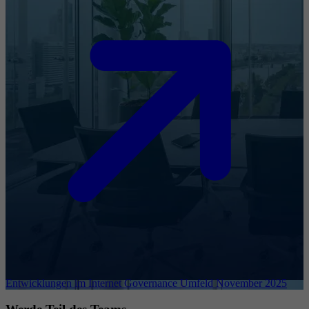
Entwicklungen im Internet Governance Umfeld November 2025