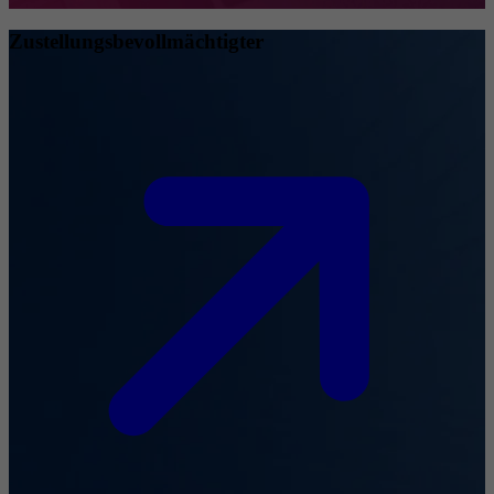
Zustellungsbevollmächtigter