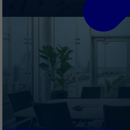
Entwicklungen im Internet Governance Umfeld November 2025