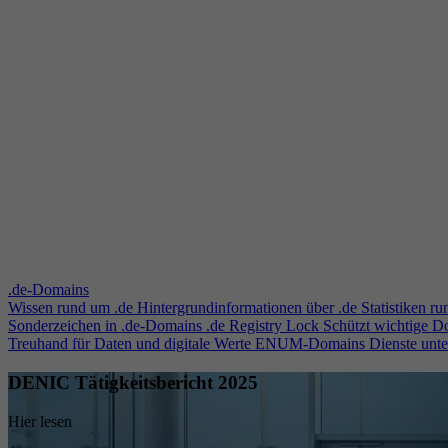
.de-Domains
Wissen rund um .de
Hintergrundinformationen über .de
Statistiken r
Sonderzeichen in .de-Domains
.de Registry Lock
Schützt wichtige 
Treuhand für Daten und digitale Werte
ENUM-Domains
Dienste unt
DENIC Tätigkeitsbericht 2025
Hier lesen