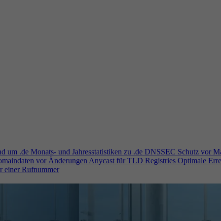
und um .de
Monats- und Jahresstatistiken zu .de
DNSSEC
Schutz vor M
Domaindaten vor Änderungen
Anycast für TLD Registries
Optimale Erre
er einer Rufnummer