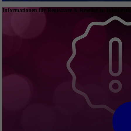
Informationen für Registrare & Reseller zu Inhaberda