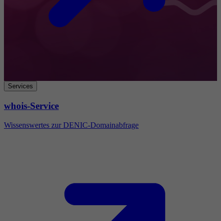
Services
whois-Service
Wissenswertes zur DENIC-Domainabfrage