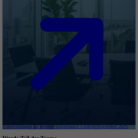
Entwicklungen im Internet Governance Umfeld November 2025