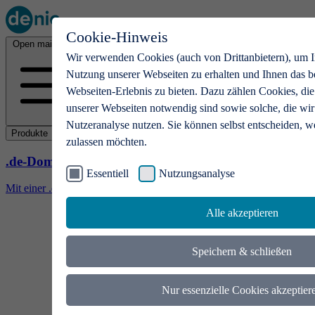
Cookie-Hinweis
Open main menu
Wir verwenden Cookies (auch von Drittanbietern), um I
Nutzung unserer Webseiten zu erhalten und Ihnen das b
Webseiten-Erlebnis zu bieten. Dazu zählen Cookies, die
unserer Webseiten notwendig sind sowie solche, die wir
Nutzeranalyse nutzen. Sie können selbst entscheiden, w
Produkte
zulassen möchten.
.de-Domains
Essentiell
Nutzungsanalyse
Mit einer .de-Domain erhalten Ideen eine Bühne
Alle akzeptieren
Speichern & schließen
Nur essenzielle Cookies akzeptier