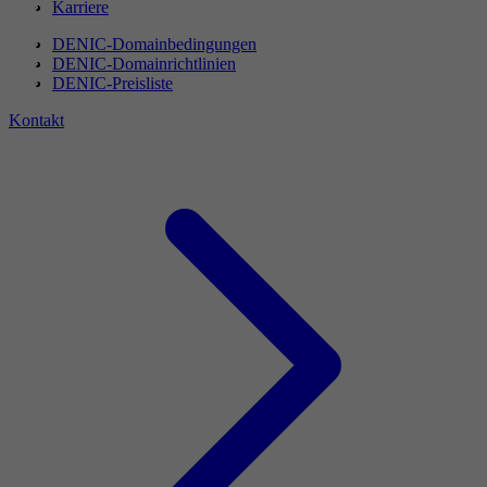
Karriere
DENIC-Domainbedingungen
DENIC-Domainrichtlinien
DENIC-Preisliste
Kontakt