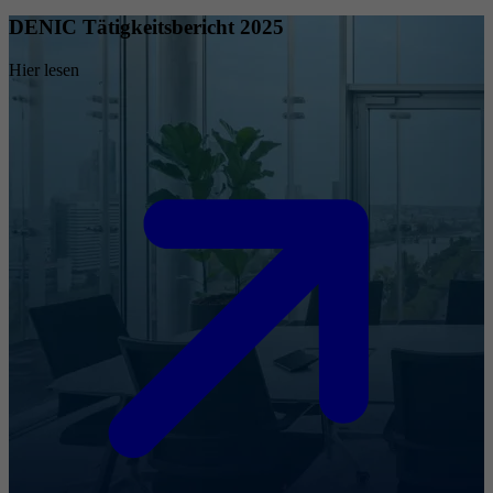
DENIC Tätigkeitsbericht 2025
Hier lesen