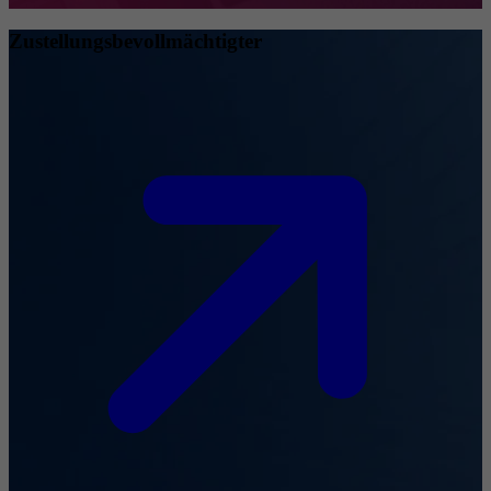
Zustellungsbevollmächtigter