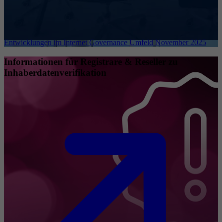
Entwicklungen im Internet Governance Umfeld November 2025
Informationen für Registrare & Reseller zu
Inhaberdatenverifikation