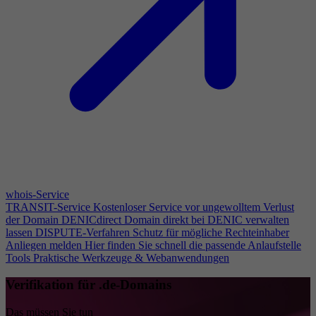
whois-Service
TRANSIT-Service
Kostenloser Service vor ungewolltem Verlust
der Domain
DENICdirect
Domain direkt bei DENIC verwalten
lassen
DISPUTE-Verfahren
Schutz für mögliche Rechteinhaber
Anliegen melden
Hier finden Sie schnell die passende Anlaufstelle
Tools
Praktische Werkzeuge & Webanwendungen
Verifikation für .de-Domains
Das müssen Sie tun