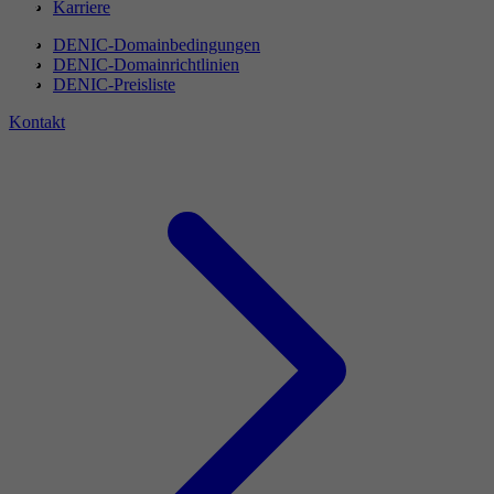
Karriere
DENIC-Domainbedingungen
DENIC-Domainrichtlinien
DENIC-Preisliste
Kontakt