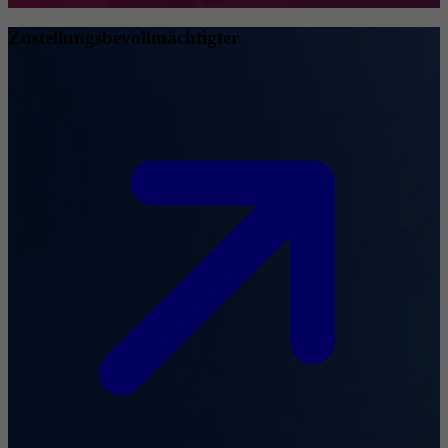
Zustellungsbevollmächtigter