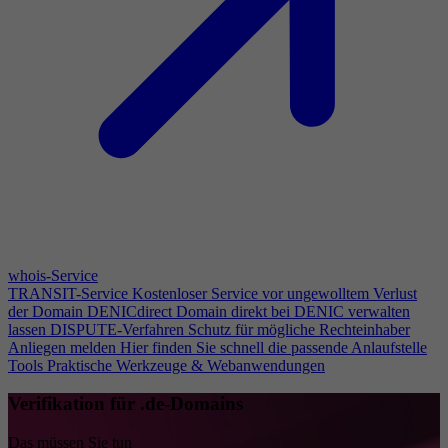
whois-Service
TRANSIT-Service
Kostenloser Service vor ungewolltem Verlust
der Domain
DENICdirect
Domain direkt bei DENIC verwalten
lassen
DISPUTE-Verfahren
Schutz für mögliche Rechteinhaber
Anliegen melden
Hier finden Sie schnell die passende Anlaufstelle
Tools
Praktische Werkzeuge & Webanwendungen
Verifikation für .de-Domains
Das müssen Sie tun