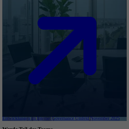
Entwicklungen im Internet Governance Umfeld November 2025