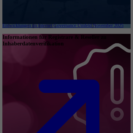
Entwicklungen im Internet Governance Umfeld November 2025
Informationen für Registrare & Reseller zu
Inhaberdatenverifikation