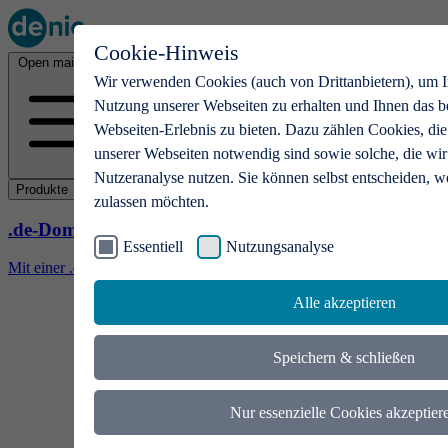
Cookie-Hinweis
Open main menu
Wir verwenden Cookies (auch von Drittanbietern), um I
Nutzung unserer Webseiten zu erhalten und Ihnen das b
Webseiten-Erlebnis zu bieten. Dazu zählen Cookies, die
unserer Webseiten notwendig sind sowie solche, die wir
Nutzeranalyse nutzen. Sie können selbst entscheiden, w
Produkte
zulassen möchten.
.de-Domains
Essentiell
Nutzungsanalyse
Mit einer .de-Domain erhalten Ideen eine Bühne
Alle akzeptieren
Speichern & schließen
Nur essenzielle Cookies akzeptier