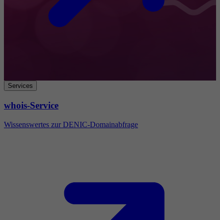
Services
whois-Service
Wissenswertes zur DENIC-Domainabfrage