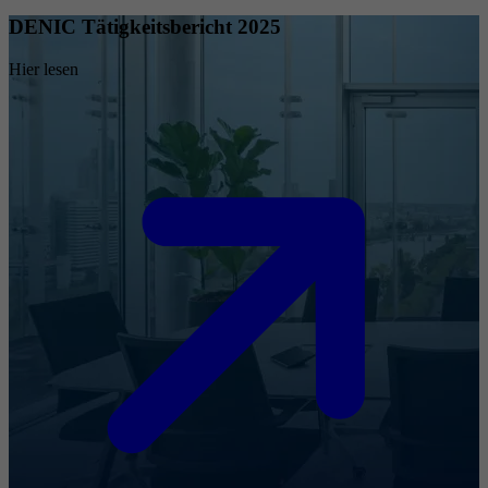
DENIC Tätigkeitsbericht 2025
Hier lesen