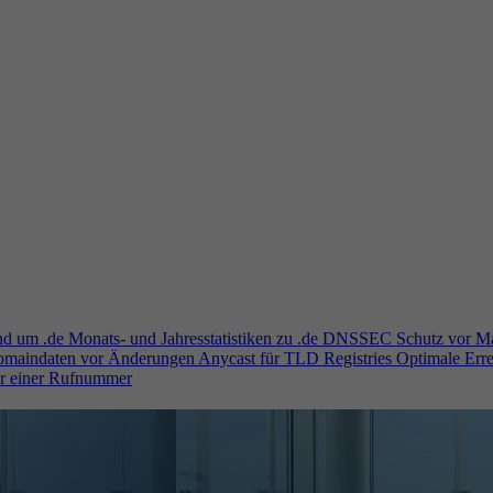
und um .de
Monats- und Jahresstatistiken zu .de
DNSSEC
Schutz vor M
Domaindaten vor Änderungen
Anycast für TLD Registries
Optimale Erre
er einer Rufnummer