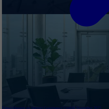
Entwicklungen im Internet Governance Umfeld November 2025