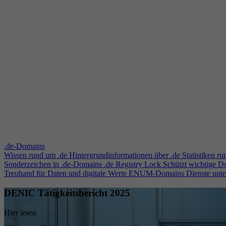
.de-Domains
Wissen rund um .de
Hintergrundinformationen über .de
Statistiken r
Sonderzeichen in .de-Domains
.de Registry Lock
Schützt wichtige 
Treuhand für Daten und digitale Werte
ENUM-Domains
Dienste unt
DENIC Tätigkeitsbericht 2025
Hier lesen