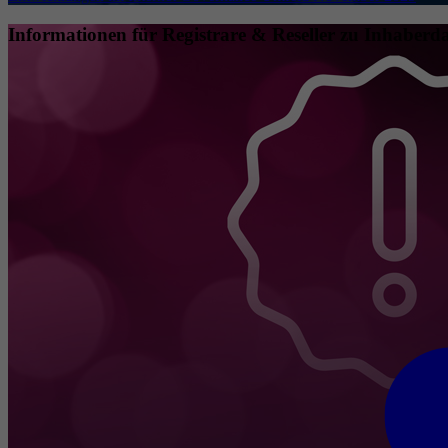
Informationen für Registrare & Reseller zu Inhaberda