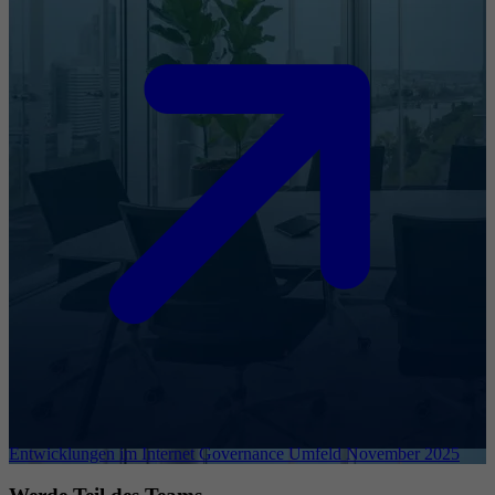
Entwicklungen im Internet Governance Umfeld November 2025