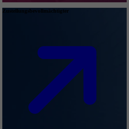
Zustellungsbevollmächtigter