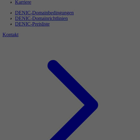
Karriere
DENIC-Domainbedingungen
DENIC-Domainrichtlinien
DENIC-Preisliste
Kontakt