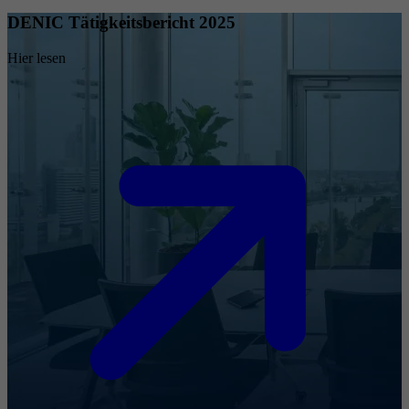
DENIC Tätigkeitsbericht 2025
Hier lesen