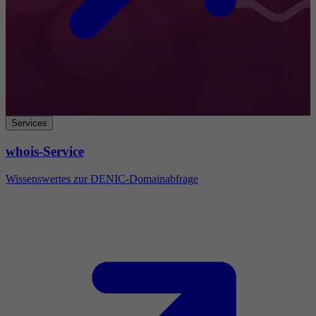
Services
whois-Service
Wissenswertes zur DENIC-Domainabfrage