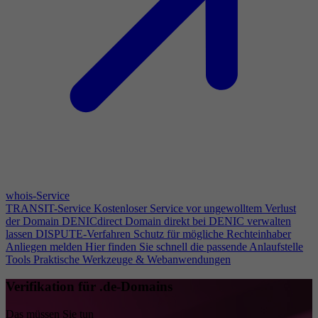
whois-Service
TRANSIT-Service
Kostenloser Service vor ungewolltem Verlust
der Domain
DENICdirect
Domain direkt bei DENIC verwalten
lassen
DISPUTE-Verfahren
Schutz für mögliche Rechteinhaber
Anliegen melden
Hier finden Sie schnell die passende Anlaufstelle
Tools
Praktische Werkzeuge & Webanwendungen
Verifikation für .de-Domains
Das müssen Sie tun