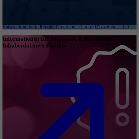
Entwicklungen im Internet Governance Umfeld November 2025
Informationen für Registrare & Reseller zu
Inhaberdatenverifikation