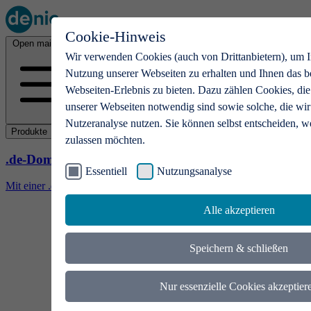
Cookie-Hinweis
Open main menu
Wir verwenden Cookies (auch von Drittanbietern), um I
Nutzung unserer Webseiten zu erhalten und Ihnen das b
Webseiten-Erlebnis zu bieten. Dazu zählen Cookies, die
unserer Webseiten notwendig sind sowie solche, die wir
Nutzeranalyse nutzen. Sie können selbst entscheiden, w
Produkte
zulassen möchten.
.de-Domains
Essentiell
Nutzungsanalyse
Mit einer .de-Domain erhalten Ideen eine Bühne
Alle akzeptieren
Speichern & schließen
Nur essenzielle Cookies akzeptier