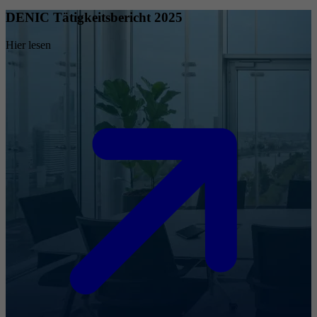
DENIC Tätigkeitsbericht 2025
Hier lesen