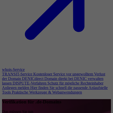
whois-Service
TRANSIT-Service
Kostenloser Service vor ungewolltem Verlust
der Domain
DENICdirect
Domain direkt bei DENIC verwalten
lassen
DISPUTE-Verfahren
Schutz für mögliche Rechteinhaber
Anliegen melden
Hier finden Sie schnell die passende Anlaufstelle
Tools
Praktische Werkzeuge & Webanwendungen
Verifikation für .de-Domains
Das müssen Sie tun