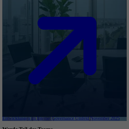
Entwicklungen im Internet Governance Umfeld November 2025