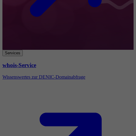
Services
whois-Service
Wissenswertes zur DENIC-Domainabfrage