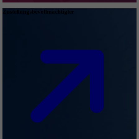
Zustellungsbevollmächtigter