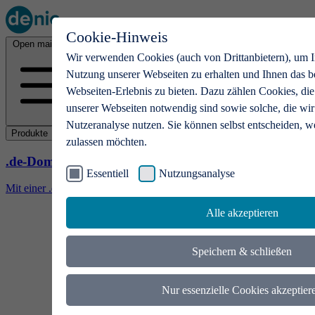
Cookie-Hinweis
Open main menu
Wir verwenden Cookies (auch von Drittanbietern), um I
Nutzung unserer Webseiten zu erhalten und Ihnen das b
Webseiten-Erlebnis zu bieten. Dazu zählen Cookies, die
unserer Webseiten notwendig sind sowie solche, die wir
Nutzeranalyse nutzen. Sie können selbst entscheiden, w
Produkte
zulassen möchten.
.de-Domains
Essentiell
Nutzungsanalyse
Mit einer .de-Domain erhalten Ideen eine Bühne
Alle akzeptieren
Speichern & schließen
Nur essenzielle Cookies akzeptier