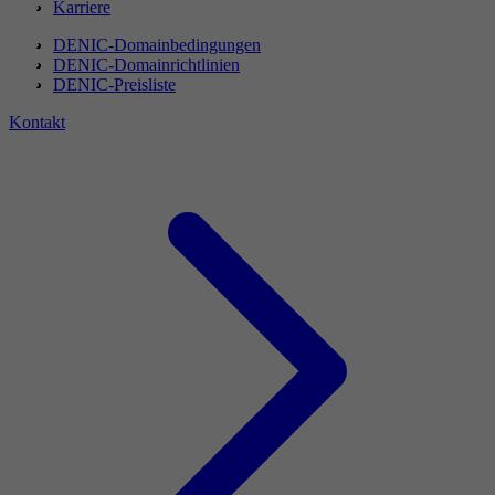
Karriere
DENIC-Domainbedingungen
DENIC-Domainrichtlinien
DENIC-Preisliste
Kontakt