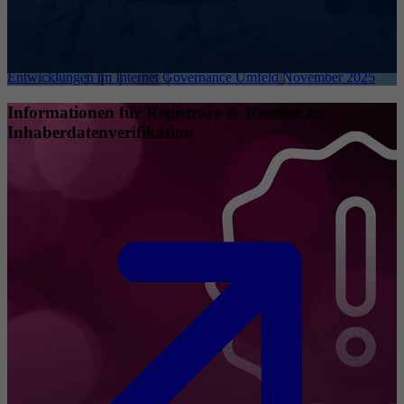
Entwicklungen im Internet Governance Umfeld November 2025
Informationen für Registrare & Reseller zu
Inhaberdatenverifikation