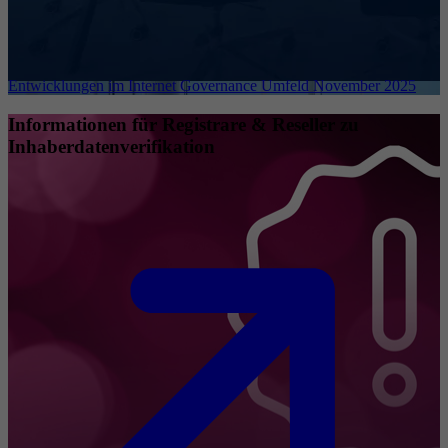
Entwicklungen im Internet Governance Umfeld November 2025
Informationen für Registrare & Reseller zu
Inhaberdatenverifikation