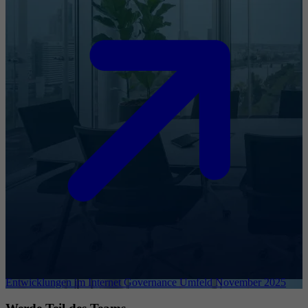
Entwicklungen im Internet Governance Umfeld November 2025