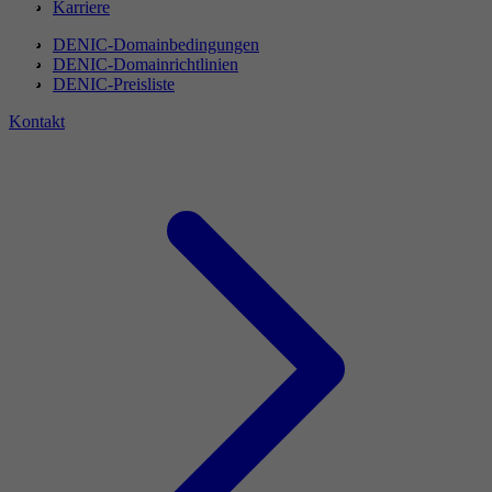
Karriere
DENIC-Domainbedingungen
DENIC-Domainrichtlinien
DENIC-Preisliste
Kontakt