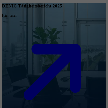
DENIC Tätigkeitsbericht 2025
Hier lesen