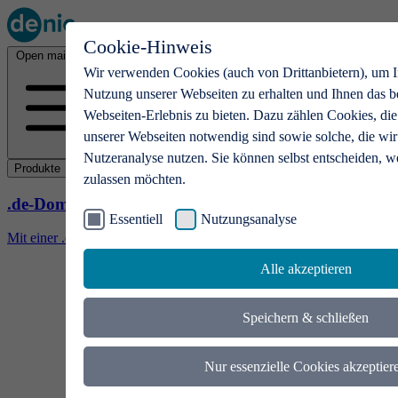
Cookie-Hinweis
Open main menu
Wir verwenden Cookies (auch von Drittanbietern), um I
Nutzung unserer Webseiten zu erhalten und Ihnen das b
Webseiten-Erlebnis zu bieten. Dazu zählen Cookies, die
unserer Webseiten notwendig sind sowie solche, die wir
Nutzeranalyse nutzen. Sie können selbst entscheiden, w
Produkte
zulassen möchten.
.de-Domains
Essentiell
Nutzungsanalyse
Mit einer .de-Domain erhalten Ideen eine Bühne
Alle akzeptieren
Speichern & schließen
Nur essenzielle Cookies akzeptier