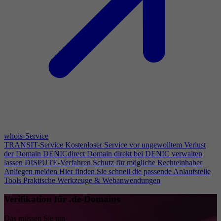
whois-Service
TRANSIT-Service
Kostenloser Service vor ungewolltem Verlust
der Domain
DENICdirect
Domain direkt bei DENIC verwalten
lassen
DISPUTE-Verfahren
Schutz für mögliche Rechteinhaber
Anliegen melden
Hier finden Sie schnell die passende Anlaufstelle
Tools
Praktische Werkzeuge & Webanwendungen
Verifikation für .de-Domains
Das müssen Sie tun