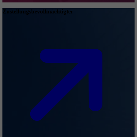
Zustellungsbevollmächtigter