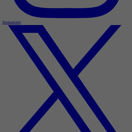
Instagram