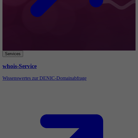
Services
whois-Service
Wissenswertes zur DENIC-Domainabfrage