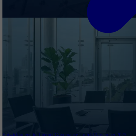
Entwicklungen im Internet Governance Umfeld November 2025