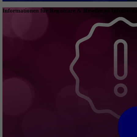
Informationen für Registrare & Reseller zu Inhaberda