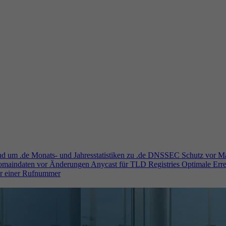
und um .de
Monats- und Jahresstatistiken zu .de
DNSSEC
Schutz vor M
Domaindaten vor Änderungen
Anycast für TLD Registries
Optimale Erre
er einer Rufnummer