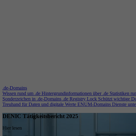
.de-Domains
Wissen rund um .de
Hintergrundinformationen über .de
Statistiken r
Sonderzeichen in .de-Domains
.de Registry Lock
Schützt wichtige 
Treuhand für Daten und digitale Werte
ENUM-Domains
Dienste unt
DENIC Tätigkeitsbericht 2025
Hier lesen