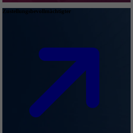
Zustellungsbevollmächtigter