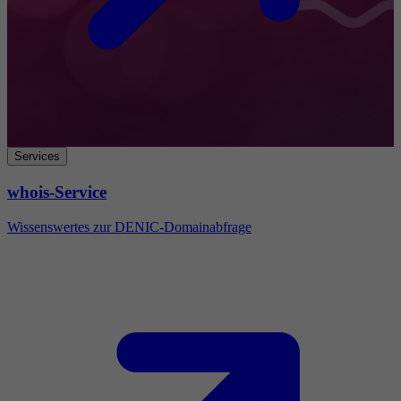
Services
whois-Service
Wissenswertes zur DENIC-Domainabfrage