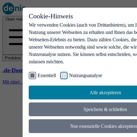
Cookie-Hinweis
Open main menu
Wir verwenden Cookies (auch von Drittanbietern), um I
Nutzung unserer Webseiten zu erhalten und Ihnen das b
Webseiten-Erlebnis zu bieten. Dazu zählen Cookies, die
unserer Webseiten notwendig sind sowie solche, die wir
Nutzeranalyse nutzen. Sie können selbst entscheiden, w
Produkte
zulassen möchten.
.de-Domains
Essentiell
Nutzungsanalyse
Mit einer .de-Domain erhalten Ideen eine Bühne
Alle akzeptieren
Speichern & schließen
Nur essenzielle Cookies akzeptier