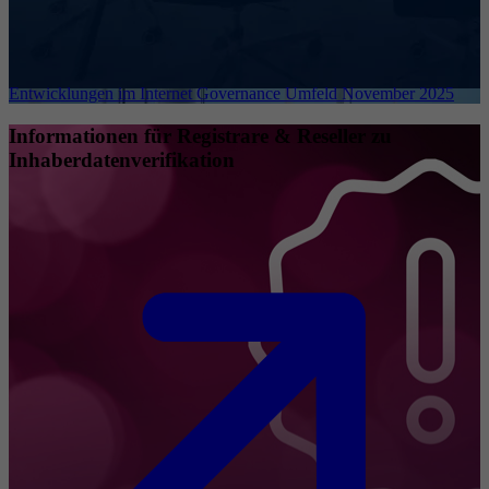
Entwicklungen im Internet Governance Umfeld November 2025
Informationen für Registrare & Reseller zu
Inhaberdatenverifikation