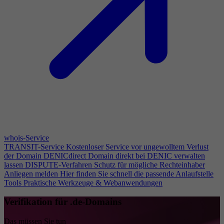
whois-Service
TRANSIT-Service
Kostenloser Service vor ungewolltem Verlust
der Domain
DENICdirect
Domain direkt bei DENIC verwalten
lassen
DISPUTE-Verfahren
Schutz für mögliche Rechteinhaber
Anliegen melden
Hier finden Sie schnell die passende Anlaufstelle
Tools
Praktische Werkzeuge & Webanwendungen
Verifikation für .de-Domains
Das müssen Sie tun