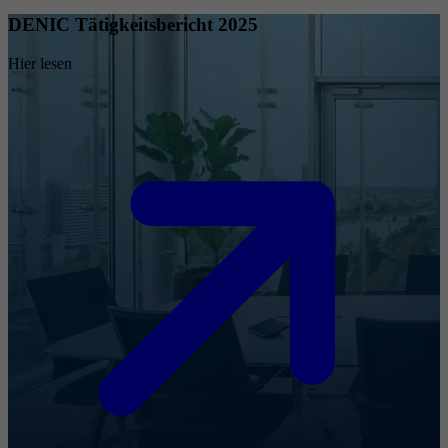
DENIC Tätigkeitsbericht 2025
Hier lesen