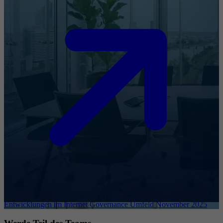
Entwicklungen im Internet Governance Umfeld November 2025