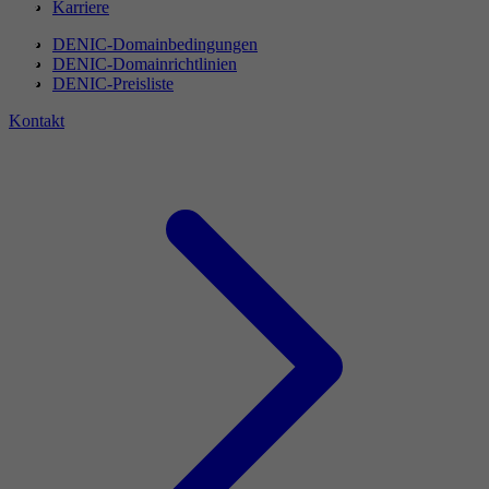
Karriere
DENIC-Domainbedingungen
DENIC-Domainrichtlinien
DENIC-Preisliste
Kontakt