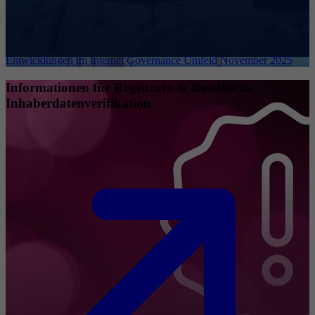
Entwicklungen im Internet Governance Umfeld November 2025
Informationen für Registrare & Reseller zu
Inhaberdatenverifikation