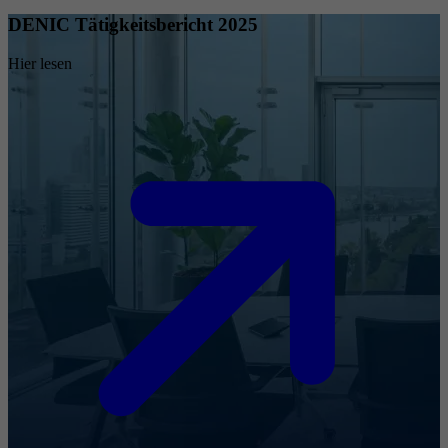
DENIC Tätigkeitsbericht 2025
Hier lesen