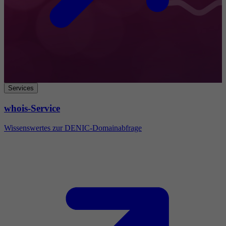
Services
whois-Service
Wissenswertes zur DENIC-Domainabfrage