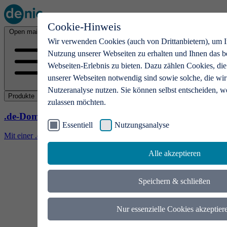
Cookie-Hinweis
Open main menu
Wir verwenden Cookies (auch von Drittanbietern), um I
Nutzung unserer Webseiten zu erhalten und Ihnen das b
Webseiten-Erlebnis zu bieten. Dazu zählen Cookies, die
unserer Webseiten notwendig sind sowie solche, die wir
Nutzeranalyse nutzen. Sie können selbst entscheiden, w
Produkte
zulassen möchten.
.de-Domains
Essentiell
Nutzungsanalyse
Mit einer .de-Domain erhalten Ideen eine Bühne
Alle akzeptieren
Speichern & schließen
Nur essenzielle Cookies akzeptier