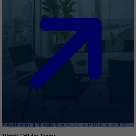
Entwicklungen im Internet Governance Umfeld November 2025