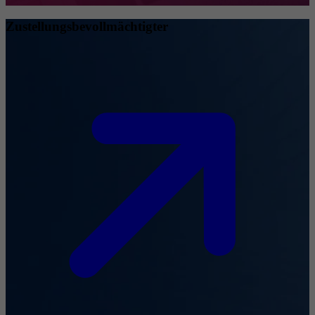
Zustellungsbevollmächtigter