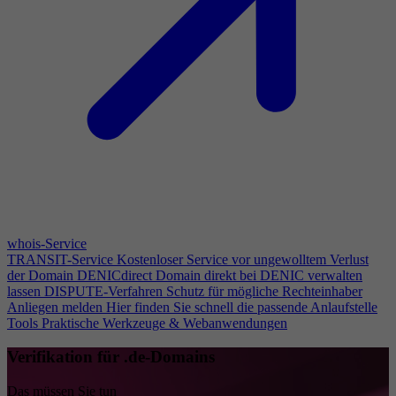
whois-Service
TRANSIT-Service
Kostenloser Service vor ungewolltem Verlust
der Domain
DENICdirect
Domain direkt bei DENIC verwalten
lassen
DISPUTE-Verfahren
Schutz für mögliche Rechteinhaber
Anliegen melden
Hier finden Sie schnell die passende Anlaufstelle
Tools
Praktische Werkzeuge & Webanwendungen
Verifikation für .de-Domains
Das müssen Sie tun