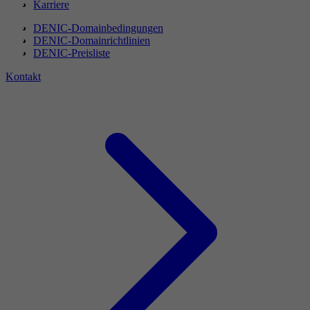
Karriere
DENIC-Domainbedingungen
DENIC-Domainrichtlinien
DENIC-Preisliste
Kontakt