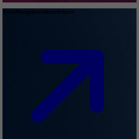
Zustellungsbevollmächtigter