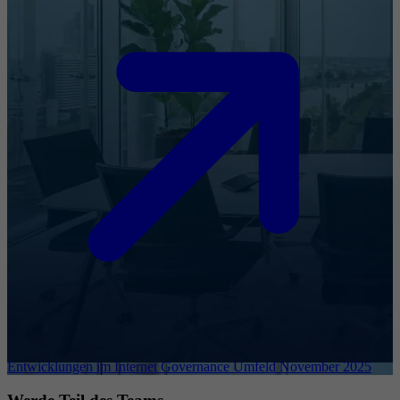
Entwicklungen im Internet Governance Umfeld November 2025