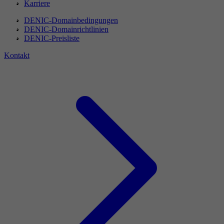
Karriere
DENIC-Domainbedingungen
DENIC-Domainrichtlinien
DENIC-Preisliste
Kontakt