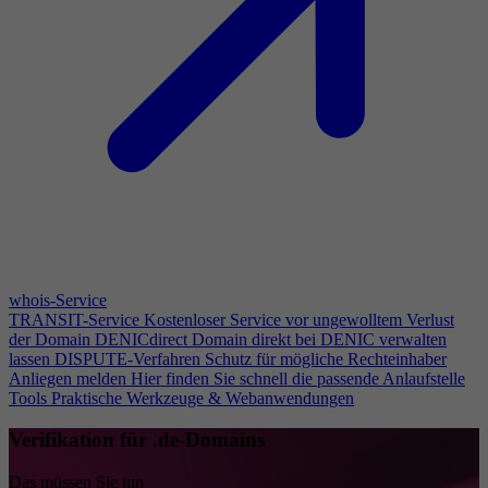
whois-Service
TRANSIT-Service
Kostenloser Service vor ungewolltem Verlust
der Domain
DENICdirect
Domain direkt bei DENIC verwalten
lassen
DISPUTE-Verfahren
Schutz für mögliche Rechteinhaber
Anliegen melden
Hier finden Sie schnell die passende Anlaufstelle
Tools
Praktische Werkzeuge & Webanwendungen
Verifikation für .de-Domains
Das müssen Sie tun