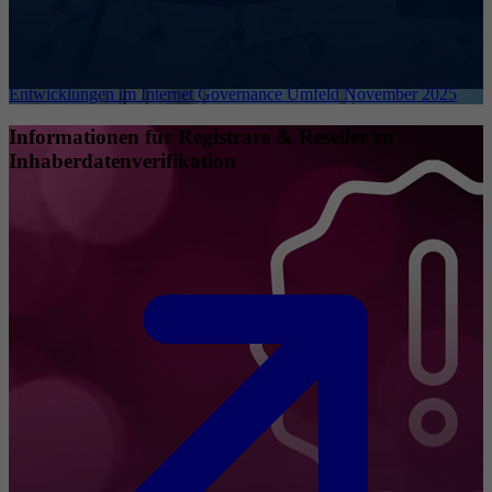
Entwicklungen im Internet Governance Umfeld November 2025
Informationen für Registrare & Reseller zu
Inhaberdatenverifikation