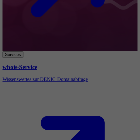
Services
whois-Service
Wissenswertes zur DENIC-Domainabfrage