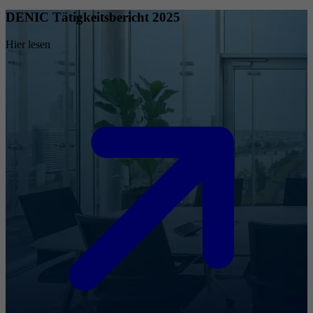
DENIC Tätigkeitsbericht 2025
Hier lesen