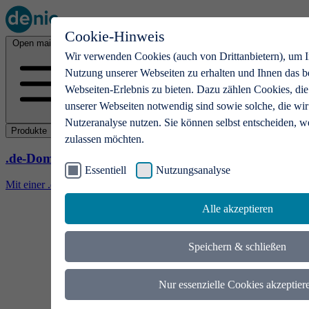
Cookie-Hinweis
Open main menu
Wir verwenden Cookies (auch von Drittanbietern), um I
Nutzung unserer Webseiten zu erhalten und Ihnen das b
Webseiten-Erlebnis zu bieten. Dazu zählen Cookies, die
unserer Webseiten notwendig sind sowie solche, die wir
Nutzeranalyse nutzen. Sie können selbst entscheiden, w
Produkte
zulassen möchten.
.de-Domains
Essentiell
Nutzungsanalyse
Mit einer .de-Domain erhalten Ideen eine Bühne
Alle akzeptieren
Speichern & schließen
Nur essenzielle Cookies akzeptier