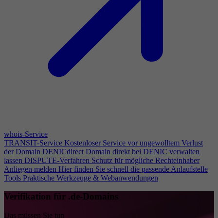
whois-Service
TRANSIT-Service
Kostenloser Service vor ungewolltem Verlust
der Domain
DENICdirect
Domain direkt bei DENIC verwalten
lassen
DISPUTE-Verfahren
Schutz für mögliche Rechteinhaber
Anliegen melden
Hier finden Sie schnell die passende Anlaufstelle
Tools
Praktische Werkzeuge & Webanwendungen
Verifikation für .de-Domains
Das müssen Sie tun