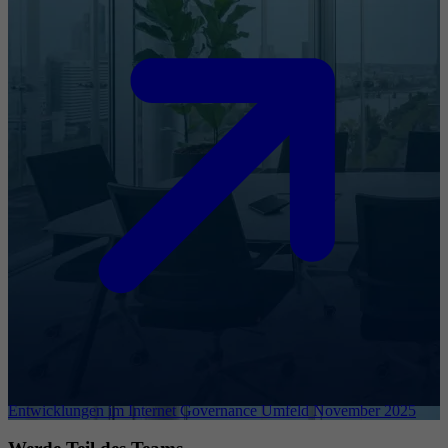
Entwicklungen im Internet Governance Umfeld November 2025