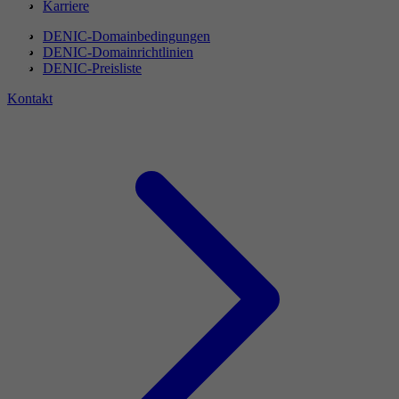
Karriere
DENIC-Domainbedingungen
DENIC-Domainrichtlinien
DENIC-Preisliste
Kontakt