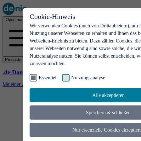
Cookie-Hinweis
Open main menu
Wir verwenden Cookies (auch von Drittanbietern), um I
Nutzung unserer Webseiten zu erhalten und Ihnen das b
Webseiten-Erlebnis zu bieten. Dazu zählen Cookies, die
unserer Webseiten notwendig sind sowie solche, die wir
Nutzeranalyse nutzen. Sie können selbst entscheiden, w
Produkte
zulassen möchten.
.de-Domains
Essentiell
Nutzungsanalyse
Mit einer .de-Domain erhalten Ideen eine Bühne
Alle akzeptieren
Speichern & schließen
Nur essenzielle Cookies akzeptier