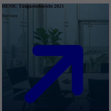
DENIC Tätigkeitsbericht 2025
Hier lesen