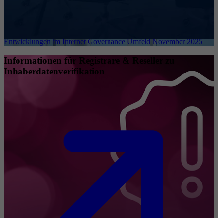
Entwicklungen im Internet Governance Umfeld November 2025
Informationen für Registrare & Reseller zu
Inhaberdatenverifikation