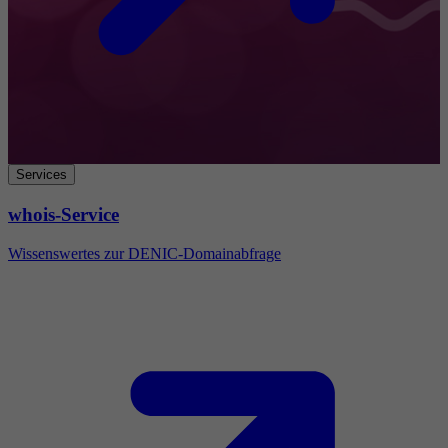
Services
whois-Service
Wissenswertes zur DENIC-Domainabfrage