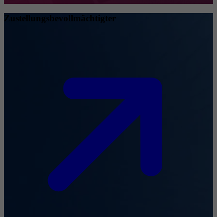
Zustellungsbevollmächtigter