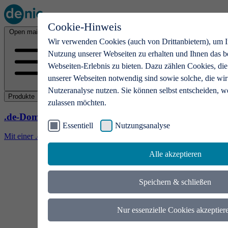
Cookie-Hinweis
Open main menu
Wir verwenden Cookies (auch von Drittanbietern), um I
Nutzung unserer Webseiten zu erhalten und Ihnen das b
Webseiten-Erlebnis zu bieten. Dazu zählen Cookies, die
unserer Webseiten notwendig sind sowie solche, die wir
Nutzeranalyse nutzen. Sie können selbst entscheiden, w
Produkte
zulassen möchten.
.de-Domains
Essentiell
Nutzungsanalyse
Mit einer .de-Domain erhalten Ideen eine Bühne
Alle akzeptieren
Speichern & schließen
Nur essenzielle Cookies akzeptier