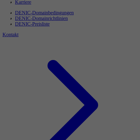
Karriere
DENIC-Domainbedingungen
DENIC-Domainrichtlinien
DENIC-Preisliste
Kontakt