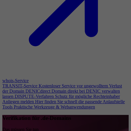
whois-Service
TRANSIT-Service
Kostenloser Service vor ungewolltem Verlust
der Domain
DENICdirect
Domain direkt bei DENIC verwalten
lassen
DISPUTE-Verfahren
Schutz für mögliche Rechteinhaber
Anliegen melden
Hier finden Sie schnell die passende Anlaufstelle
Tools
Praktische Werkzeuge & Webanwendungen
Verifikation für .de-Domains
Das müssen Sie tun