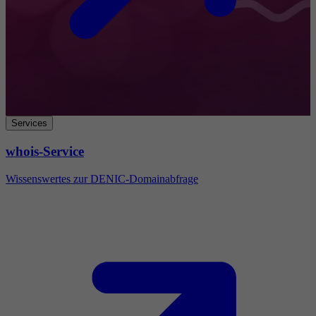
Services
whois-Service
Wissenswertes zur DENIC-Domainabfrage