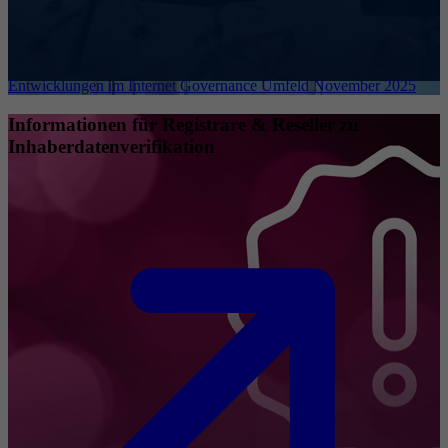
Entwicklungen im Internet Governance Umfeld November 2025
Informationen für Registrare & Reseller zu
Inhaberdatenverifikation