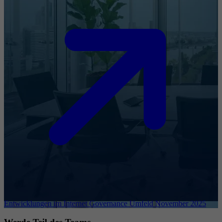
Entwicklungen im Internet Governance Umfeld November 2025