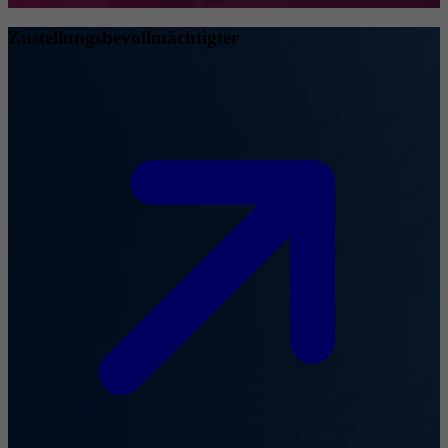
Zustellungsbevollmächtigter