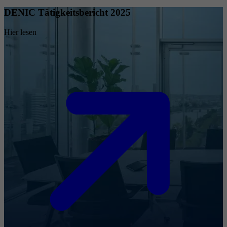
DENIC Tätigkeitsbericht 2025
Hier lesen