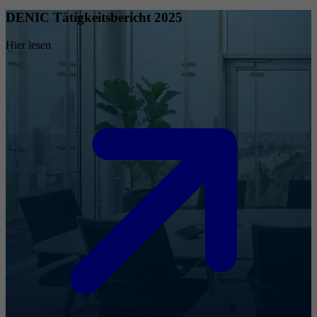
DENIC Tätigkeitsbericht 2025
Hier lesen