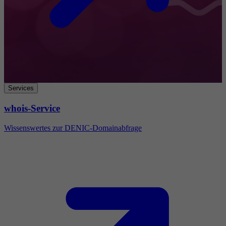
Services
whois-Service
Wissenswertes zur DENIC-Domainabfrage