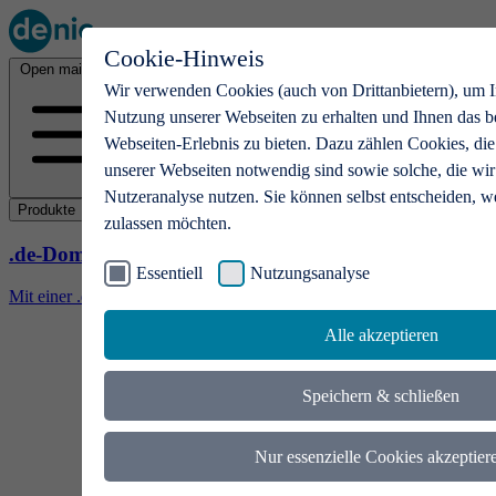
Cookie-Hinweis
Open main menu
Wir verwenden Cookies (auch von Drittanbietern), um I
Nutzung unserer Webseiten zu erhalten und Ihnen das b
Webseiten-Erlebnis zu bieten. Dazu zählen Cookies, die
unserer Webseiten notwendig sind sowie solche, die wir
Nutzeranalyse nutzen. Sie können selbst entscheiden, w
Produkte
zulassen möchten.
.de-Domains
Essentiell
Nutzungsanalyse
Mit einer .de-Domain erhalten Ideen eine Bühne
Alle akzeptieren
Speichern & schließen
Nur essenzielle Cookies akzeptier