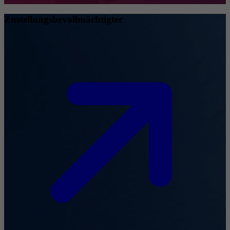
Zustellungsbevollmächtigter