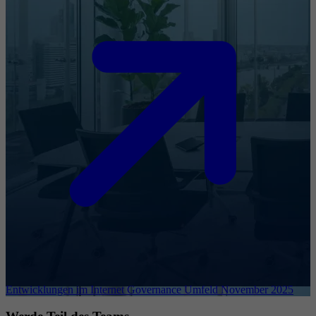
Entwicklungen im Internet Governance Umfeld November 2025