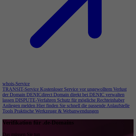
whois-Service
TRANSIT-Service
Kostenloser Service vor ungewolltem Verlust
der Domain
DENICdirect
Domain direkt bei DENIC verwalten
lassen
DISPUTE-Verfahren
Schutz für mögliche Rechteinhaber
Anliegen melden
Hier finden Sie schnell die passende Anlaufstelle
Tools
Praktische Werkzeuge & Webanwendungen
Verifikation für .de-Domains
Das müssen Sie tun