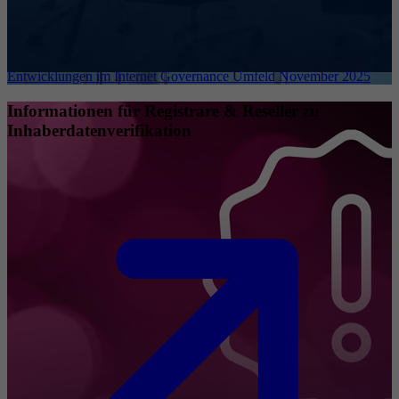
Entwicklungen im Internet Governance Umfeld November 2025
Informationen für Registrare & Reseller zu
Inhaberdatenverifikation