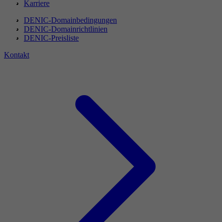
Karriere
DENIC-Domainbedingungen
DENIC-Domainrichtlinien
DENIC-Preisliste
Kontakt