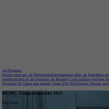
.de-Domains
Wissen rund um .de
Hintergrundinformationen über .de
Statistiken r
Sonderzeichen in .de-Domains
.de Registry Lock
Schützt wichtige 
Treuhand für Daten und digitale Werte
ENUM-Domains
Dienste unt
DENIC Tätigkeitsbericht 2025
Hier lesen