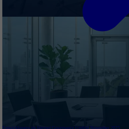
Entwicklungen im Internet Governance Umfeld November 2025