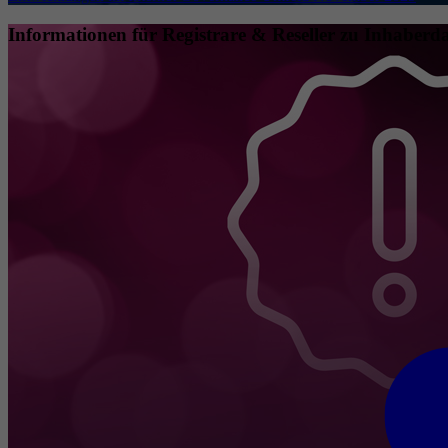
Informationen für Registrare & Reseller zu Inhaberda