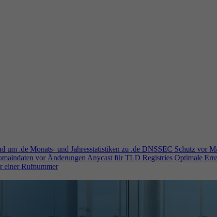
und um .de
Monats- und Jahresstatistiken zu .de
DNSSEC
Schutz vor M
Domaindaten vor Änderungen
Anycast für TLD Registries
Optimale Erre
er einer Rufnummer