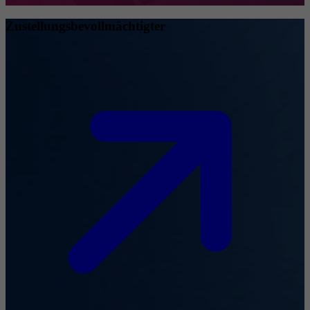
Zustellungsbevollmächtigter