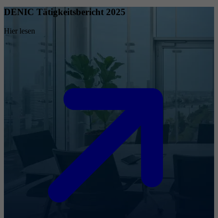
DENIC Tätigkeitsbericht 2025
Hier lesen