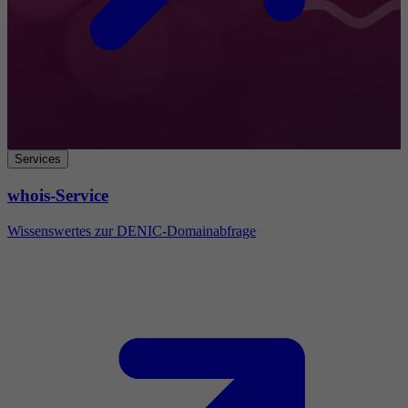
Services
whois-Service
Wissenswertes zur DENIC-Domainabfrage