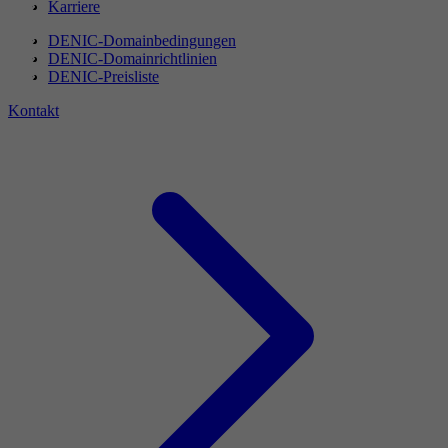
Karriere
DENIC-Domainbedingungen
DENIC-Domainrichtlinien
DENIC-Preisliste
Kontakt