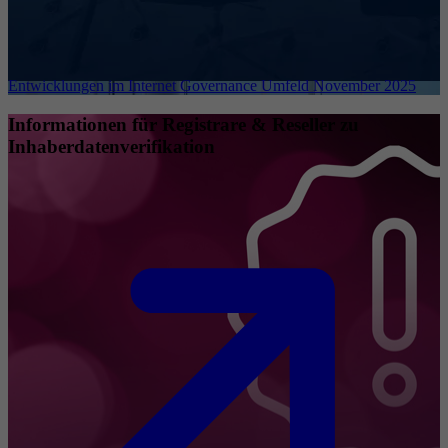
Entwicklungen im Internet Governance Umfeld November 2025
Informationen für Registrare & Reseller zu
Inhaberdatenverifikation