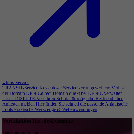
whois-Service
TRANSIT-Service
Kostenloser Service vor ungewolltem Verlust
der Domain
DENICdirect
Domain direkt bei DENIC verwalten
lassen
DISPUTE-Verfahren
Schutz für mögliche Rechteinhaber
Anliegen melden
Hier finden Sie schnell die passende Anlaufstelle
Tools
Praktische Werkzeuge & Webanwendungen
Verifikation für .de-Domains
Das müssen Sie tun