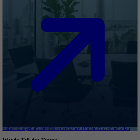
Entwicklungen im Internet Governance Umfeld November 2025