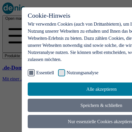
Cookie-Hinweis
Open main menu
Wir verwenden Cookies (auch von Drittanbietern), um I
Nutzung unserer Webseiten zu erhalten und Ihnen das b
Webseiten-Erlebnis zu bieten. Dazu zählen Cookies, die
unserer Webseiten notwendig sind sowie solche, die wir
Nutzeranalyse nutzen. Sie können selbst entscheiden, w
Produkte
zulassen möchten.
.de-Domains
Essentiell
Nutzungsanalyse
Mit einer .de-Domain erhalten Ideen eine Bühne
Alle akzeptieren
Speichern & schließen
Nur essenzielle Cookies akzeptier