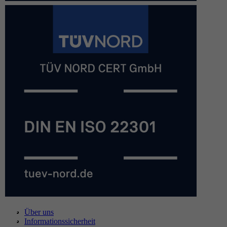
Über uns
Informationssicherheit