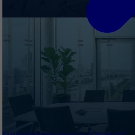
Entwicklungen im Internet Governance Umfeld November 2025