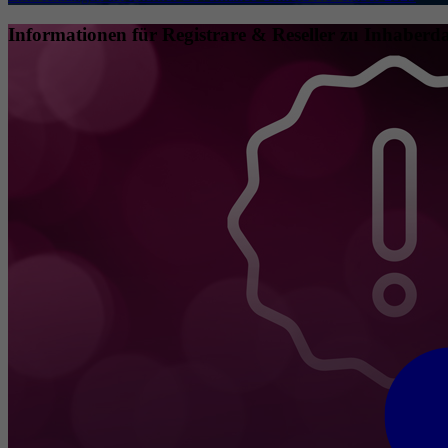
Informationen für Registrare & Reseller zu Inhaberda