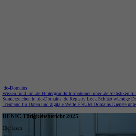
.de-Domains
Wissen rund um .de
Hintergrundinformationen über .de
Statistiken r
Sonderzeichen in .de-Domains
.de Registry Lock
Schützt wichtige 
Treuhand für Daten und digitale Werte
ENUM-Domains
Dienste unt
DENIC Tätigkeitsbericht 2025
Hier lesen