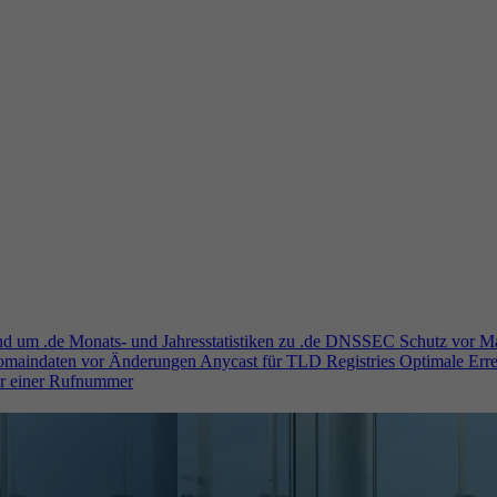
und um .de
Monats- und Jahresstatistiken zu .de
DNSSEC
Schutz vor M
Domaindaten vor Änderungen
Anycast für TLD Registries
Optimale Erre
er einer Rufnummer