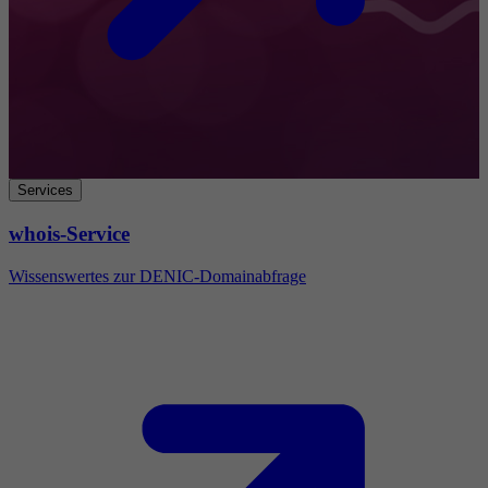
Services
whois-Service
Wissenswertes zur DENIC-Domainabfrage