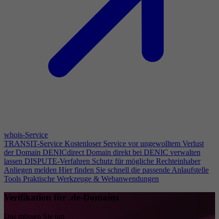
whois-Service
TRANSIT-Service
Kostenloser Service vor ungewolltem Verlust
der Domain
DENICdirect
Domain direkt bei DENIC verwalten
lassen
DISPUTE-Verfahren
Schutz für mögliche Rechteinhaber
Anliegen melden
Hier finden Sie schnell die passende Anlaufstelle
Tools
Praktische Werkzeuge & Webanwendungen
Verifikation für .de-Domains
Das müssen Sie tun