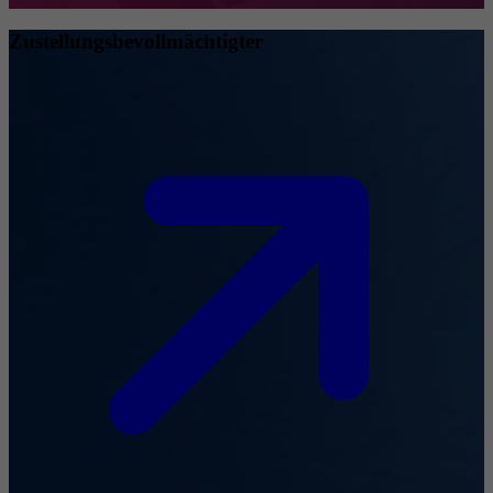
Zustellungsbevollmächtigter