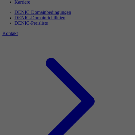
Karriere
DENIC-Domainbedingungen
DENIC-Domainrichtlinien
DENIC-Preisliste
Kontakt