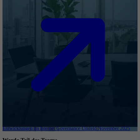
Entwicklungen im Internet Governance Umfeld November 2025