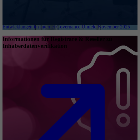
Entwicklungen im Internet Governance Umfeld November 2025
Informationen für Registrare & Reseller zu
Inhaberdatenverifikation