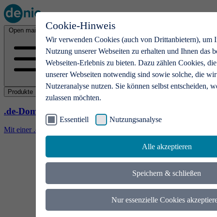
Cookie-Hinweis
Open main menu
Wir verwenden Cookies (auch von Drittanbietern), um I
Nutzung unserer Webseiten zu erhalten und Ihnen das b
Webseiten-Erlebnis zu bieten. Dazu zählen Cookies, die
unserer Webseiten notwendig sind sowie solche, die wir
Nutzeranalyse nutzen. Sie können selbst entscheiden, w
Produkte
zulassen möchten.
.de-Domains
Essentiell
Nutzungsanalyse
Mit einer .de-Domain erhalten Ideen eine Bühne
Alle akzeptieren
Speichern & schließen
Nur essenzielle Cookies akzeptier