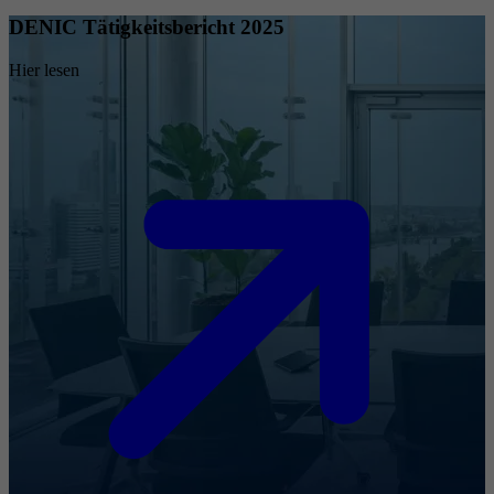
DENIC Tätigkeitsbericht 2025
Hier lesen