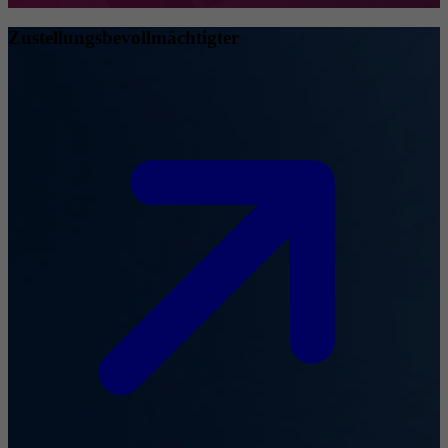
Zustellungsbevollmächtigter