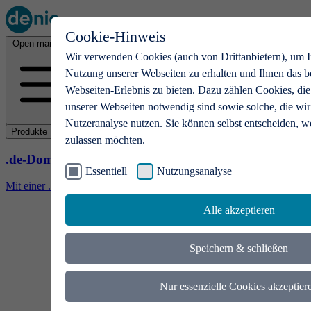
Cookie-Hinweis
Open main menu
Wir verwenden Cookies (auch von Drittanbietern), um I
Nutzung unserer Webseiten zu erhalten und Ihnen das b
Webseiten-Erlebnis zu bieten. Dazu zählen Cookies, die
unserer Webseiten notwendig sind sowie solche, die wir
Nutzeranalyse nutzen. Sie können selbst entscheiden, w
Produkte
zulassen möchten.
.de-Domains
Essentiell
Nutzungsanalyse
Mit einer .de-Domain erhalten Ideen eine Bühne
Alle akzeptieren
Speichern & schließen
Nur essenzielle Cookies akzeptier