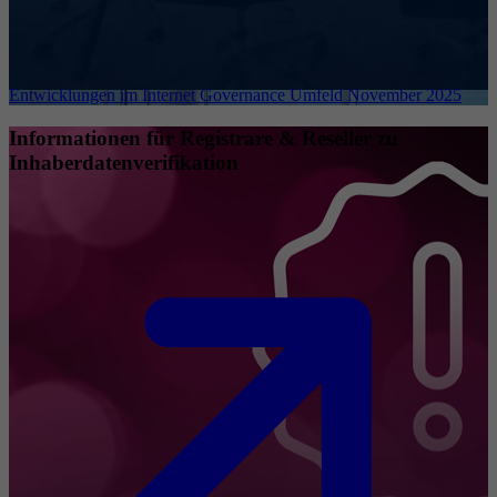
Entwicklungen im Internet Governance Umfeld November 2025
Informationen für Registrare & Reseller zu
Inhaberdatenverifikation