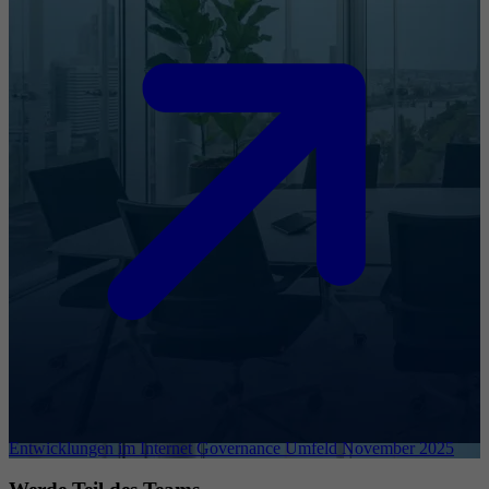
Entwicklungen im Internet Governance Umfeld November 2025