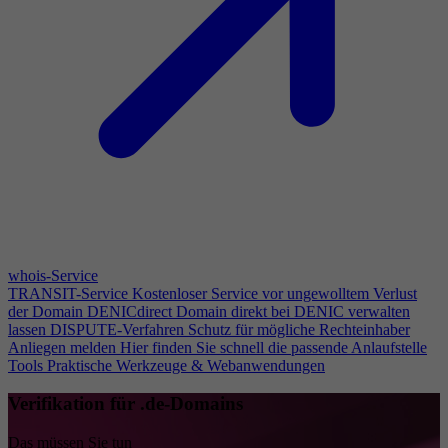
whois-Service
TRANSIT-Service
Kostenloser Service vor ungewolltem Verlust
der Domain
DENICdirect
Domain direkt bei DENIC verwalten
lassen
DISPUTE-Verfahren
Schutz für mögliche Rechteinhaber
Anliegen melden
Hier finden Sie schnell die passende Anlaufstelle
Tools
Praktische Werkzeuge & Webanwendungen
Verifikation für .de-Domains
Das müssen Sie tun