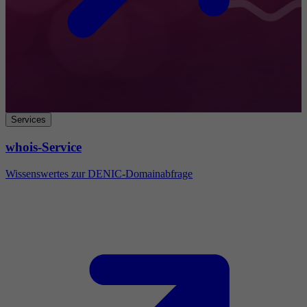
Services
whois-Service
Wissenswertes zur DENIC-Domainabfrage