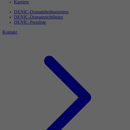
Karriere
DENIC-Domainbedingungen
DENIC-Domainrichtlinien
DENIC-Preisliste
Kontakt