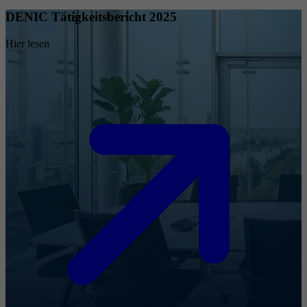
DENIC Tätigkeitsbericht 2025
Hier lesen